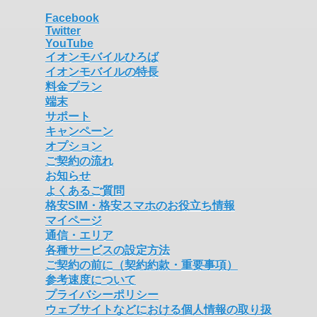
Facebook
Twitter
YouTube
イオンモバイルひろば
イオンモバイルの特長
料金プラン
端末
サポート
キャンペーン
オプション
ご契約の流れ
お知らせ
よくあるご質問
格安SIM・格安スマホのお役立ち情報
マイページ
通信・エリア
各種サービスの設定方法
ご契約の前に（契約約款・重要事項）
参考速度について
プライバシーポリシー
ウェブサイトなどにおける個人情報の取り扱