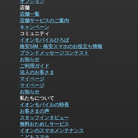
オプション
店舗
店舗一覧
店舗サービスのご案内
キャンペーン
コミュニティ
イオンモバイルひろば
格安SIM・格安スマホのお役立ち情報
ブランドメッセージコンテスト
お知らせ
ご利用ガイド
法人のお客さま
マイページ
マイページ
お知らせ
私たちについて
イオンモバイルの特長
お客さまの声
スタッフインタビュー
無料おためしサービス
イオンのスマホメンテナンス
こどもスマホ