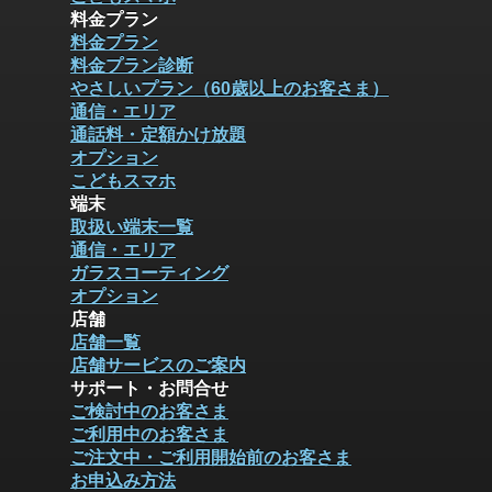
料金プラン
料金プラン
料金プラン診断
やさしいプラン（60歳以上のお客さま）
通信・エリア
通話料・定額かけ放題
オプション
こどもスマホ
端末
取扱い端末一覧
通信・エリア
ガラスコーティング
オプション
店舗
店舗一覧
店舗サービスのご案内
サポート・お問合せ
ご検討中のお客さま
ご利用中のお客さま
ご注文中・ご利用開始前のお客さま
お申込み方法