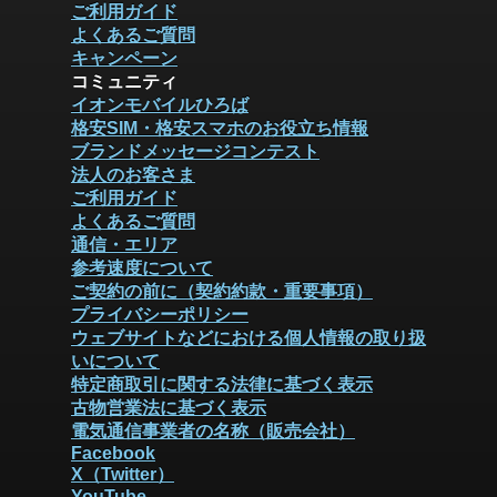
ご利用ガイド
よくあるご質問
キャンペーン
コミュニティ
イオンモバイルひろば
格安SIM・格安スマホのお役立ち情報
ブランドメッセージコンテスト
法人のお客さま
ご利用ガイド
よくあるご質問
通信・エリア
参考速度について
ご契約の前に（契約約款・重要事項）
プライバシーポリシー
ウェブサイトなどにおける個人情報の取り扱
いについて
特定商取引に関する法律に基づく表示
古物営業法に基づく表示
電気通信事業者の名称（販売会社）
Facebook
X（Twitter）
YouTube