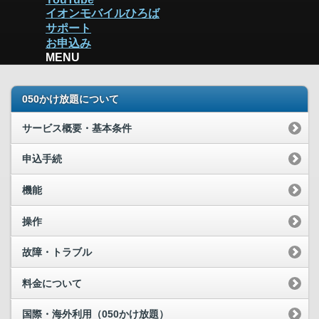
イオンモバイルひろば
サポート
お申込み
MENU
050かけ放題について
サービス概要・基本条件
申込手続
機能
操作
故障・トラブル
料金について
国際・海外利用（050かけ放題）