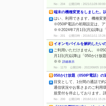
No：204
公開日時：2021/11/26 00:00
端末の機種変更をしました。以
はい、利用できます。機種変更後
※050IP電話の初期設定は、
※※2024年7月1日(月)以降は
No：201
公開日時：2016/11/11 15:26
イオンモバイルを解約したいので
ご利用いただけません。 ※05
月1日(月)以降は「050か
※※
詳細表示
No：1170
公開日時：2022/08/05 10:0
050かけ放題（050IP電話
目安として、1分間の通話で約2
通信状況やお客さまのご利用環境
規受付を停止しております。詳し
No：200
公開日時：2016/11/11 15:26