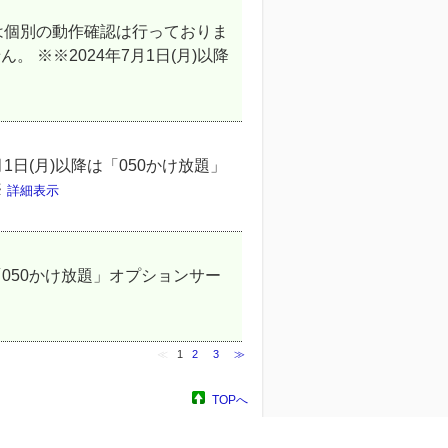
当社では個別の動作確認は行っておりま
 ※※2024年7月1日(月)以降
日(月)以降は「050かけ放題」
※
詳細表示
「050かけ放題」オプションサー
≪
1
2
3
≫
TOPへ