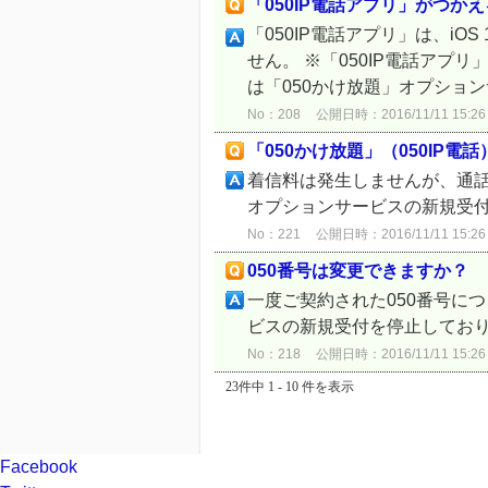
「050IP電話アプリ」がつか
「050IP電話アプリ」は、iO
せん。 ※「050IP電話アプ
は「050かけ放題」オプションサ
No：208
公開日時：2016/11/11 15:26
「050かけ放題」（050IP
着信料は発生しませんが、通話を
オプションサービスの新規受
No：221
公開日時：2016/11/11 15:26
050番号は変更できますか？
一度ご契約された050番号につ
ビスの新規受付を停止してお
No：218
公開日時：2016/11/11 15:26
23件中 1 - 10 件を表示
Facebook