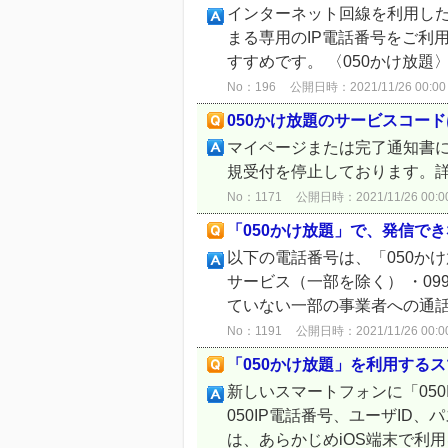
インターネット回線を利用した
まる専用のIP電話番号をご利
すすめです。 〈050かけ放題〉月
No：196
公開日時：2021/11/26 00:00
050かけ放題のサービスコー
マイページまたは完了通知書にて
規受付を停止しております。
No：1171
公開日時：2021/11/26 00:0
「050かけ放題」で、発信で
以下の電話番号は、「050かけ放
サービス（一部を除く） ・0
ていない一部の事業者への通話は
No：1191
公開日時：2021/11/26 00:0
「050かけ放題」を利用する
新しいスマートフォンに「05
050IP電話番号、ユーザID、
は、あらかじめiOS端末で利用