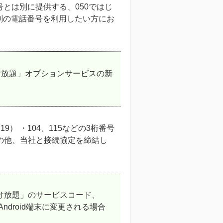
とは別に提供する、050ではじ
別の電話番号を利用したい方にお
かけ放題」オプションサービスの新
） ・104、115などの3桁番号
その他、当社と接続協定を締結し
かけ放題」のサービスコード、
ndroid端末に変更される場合