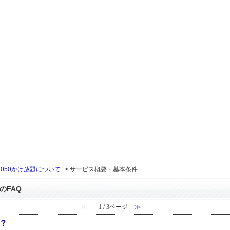
>
050かけ放題について
>
サービス概要・基本条件
のFAQ
≪
1 / 3ページ
≫
？