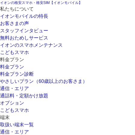
イオンの格安スマホ・格安SIM【イオンモバイル】
私たちについて
イオンモバイルの特長
お客さまの声
スタッフインタビュー
無料おためしサービス
イオンのスマホメンテナンス
こどもスマホ
料金プラン
料金プラン
料金プラン診断
やさしいプラン（60歳以上のお客さま）
通信・エリア
通話料・定額かけ放題
オプション
こどもスマホ
端末
取扱い端末一覧
通信・エリア