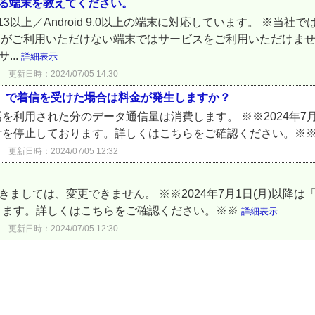
える端末を教えてください。
S 13以上／Android 9.0以上の端末に対応しています。 ※
リ」がご利用いただけない端末ではサービスをご利用いただけません。
...
詳細表示
更新日時：2024/07/05 14:30
電話）で着信を受けた場合は料金が発生しますか？
利用された分のデータ通信量は消費します。 ※※2024年7月1
付を停止しております。詳しくはこちらをご確認ください。※
更新日時：2024/07/05 12:32
きましては、変更できません。 ※※2024年7月1日(月)以降は
ります。詳しくはこちらをご確認ください。※※
詳細表示
更新日時：2024/07/05 12:30