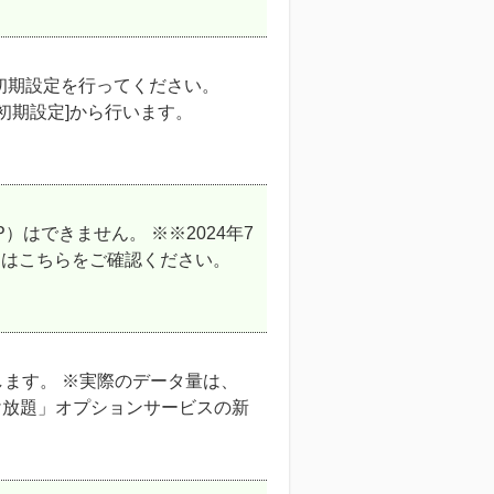
の初期設定を行ってください。
の初期設定]から行います。
）はできません。 ※※2024年7
くはこちらをご確認ください。
費します。 ※実際のデータ量は、
かけ放題」オプションサービスの新