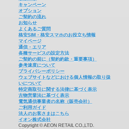
キャンペーン
オプション
ご契約の流れ
お知らせ
よくあるご質問
格安SIM・格安スマホのお役立ち情報
マイページ
通信・エリア
各種サービスの設定方法
ご契約の前に（契約約款・重要事項）
参考速度について
プライバシーポリシー
ウェブサイトなどにおける個人情報の取り扱
いについて
特定商取引に関する法律に基づく表示
古物営業法に基づく表示
電気通信事業者の名称（販売会社）
ご利用ガイド
法人のお客さまはこちら
イオン株式会社
Copyright © AEON RETAIL CO.,LTD.