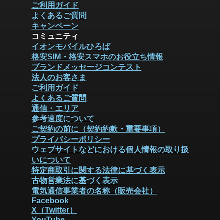
ご利用ガイド
よくあるご質問
キャンペーン
コミュニティ
イオンモバイルひろば
格安SIM・格安スマホのお役立ち情報
ブランドメッセージコンテスト
法人のお客さま
ご利用ガイド
よくあるご質問
通信・エリア
参考速度について
ご契約の前に（契約約款・重要事項）
プライバシーポリシー
ウェブサイトなどにおける個人情報の取り扱
いについて
特定商取引に関する法律に基づく表示
古物営業法に基づく表示
電気通信事業者の名称（販売会社）
Facebook
X（Twitter）
YouTube