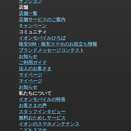
オプション
店舗
店舗一覧
店舗サービスのご案内
キャンペーン
コミュニティ
イオンモバイルひろば
格安SIM・格安スマホのお役立ち情報
ブランドメッセージコンテスト
お知らせ
ご利用ガイド
法人のお客さま
マイページ
マイページ
お知らせ
私たちについて
イオンモバイルの特長
お客さまの声
スタッフインタビュー
無料おためしサービス
イオンのスマホメンテナンス
こどもスマホ