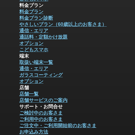
料金プラン
料金プラン
料金プラン診断
やさしいプラン（60歳以上のお客さま）
通信・エリア
通話料・定額かけ放題
オプション
こどもスマホ
端末
取扱い端末一覧
通信・エリア
ガラスコーティング
オプション
店舗
店舗一覧
店舗サービスのご案内
サポート・お問合せ
ご検討中のお客さま
ご利用中のお客さま
ご注文中・ご利用開始前のお客さま
お申込み方法