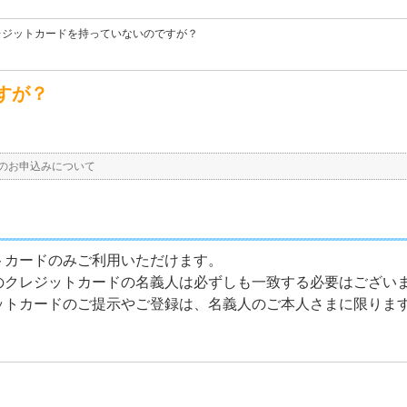
レジットカードを持っていないのですが？
すが？
のお申込みについて
トカードのみご利用いただけます。
のクレジットカードの名義人は必ずしも一致する必要はござい
ットカードのご提示やご登録は、名義人のご本人さまに限りま