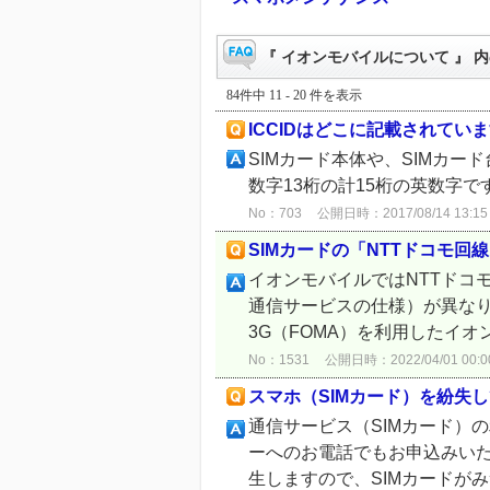
『 イオンモバイルについて 』 内
84件中 11 - 20 件を表示
ICCIDはどこに記載されてい
SIMカード本体や、SIMカー
数字13桁の計15桁の英数字で
No：703
公開日時：2017/08/14 13:15
SIMカードの「NTTドコモ回
イオンモバイルではNTTドコ
通信サービスの仕様）が異なります。
3G（FOMA）を利用したイオン
No：1531
公開日時：2022/04/01 00:0
スマホ（SIMカード）を紛失し
通信サービス（SIMカード）
ーへのお電話でもお申込みいた
生しますので、SIMカードがみ