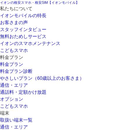
イオンの格安スマホ・格安SIM【イオンモバイル】
私たちについて
イオンモバイルの特長
お客さまの声
スタッフインタビュー
無料おためしサービス
イオンのスマホメンテナンス
こどもスマホ
料金プラン
料金プラン
料金プラン診断
やさしいプラン（60歳以上のお客さま）
通信・エリア
通話料・定額かけ放題
オプション
こどもスマホ
端末
取扱い端末一覧
通信・エリア