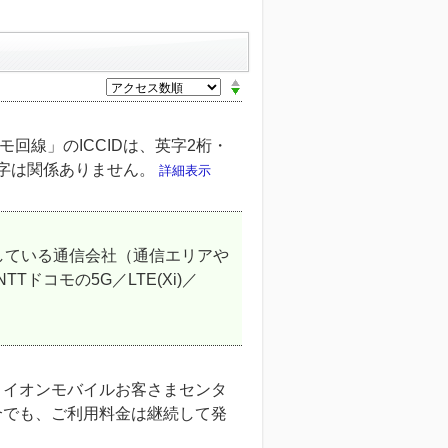
モ回線」のICCIDは、英字2桁・
の英字は関係ありません。
詳細表示
している通信会社（通信エリアや
Tドコモの5G／LTE(Xi)／
・イオンモバイルお客さまセンタ
合でも、ご利用料金は継続して発