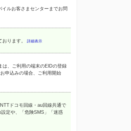
バイルお客さまセンターまでお問
ております。
詳細表示
さまは、ご利用の端末のEIDの登録
トでお申込みの場合、ご利用開始
NTTドコモ回線・au回線共通で
の設定や、「危険SMS」「迷惑