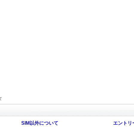
て
SIM以外について
エントリ