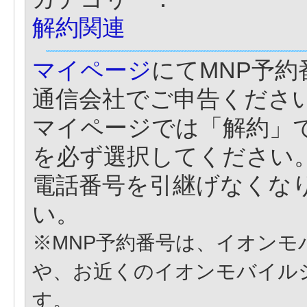
解約関連
マイページ
にてMNP予
通信会社でご申告くださ
マイページでは「解約」で
を必ず選択してください
電話番号を引継げなくな
い。
※MNP予約番号は、イオン
や、お近くのイオンモバイル
す。