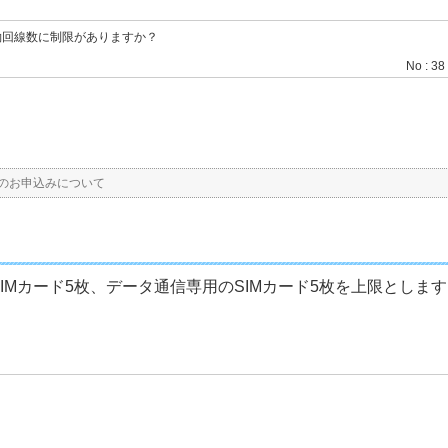
約回線数に制限がありますか？
No : 38
のお申込みについて
IMカード5枚、データ通信専用のSIMカード5枚を上限としま