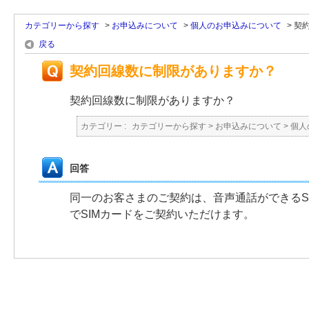
カテゴリーから探す
>
お申込みについて
>
個人のお申込みについて
>
契
戻る
契約回線数に制限がありますか？
契約回線数に制限がありますか？
カテゴリー :
カテゴリーから探す
>
お申込みについて
>
個人
回答
同一のお客さまのご契約は、音声通話ができるS
でSIMカードをご契約いただけます。