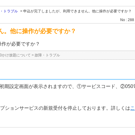
・トラブル
>
申込が完了しましたが、利用できません。他に操作が必要ですか？
No : 288
ん。他に操作が必要ですか？
操作が必要ですか？
50かけ放題について
>
故障・トラブル
に初期設定画面が表示されますので、①サービスコード、②05
題」オプションサービスの新規受付を停止しております。詳しくは
こ