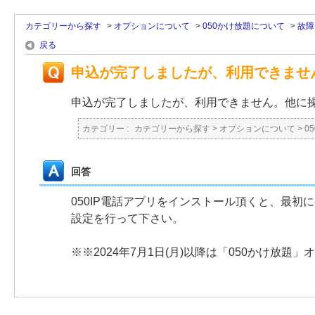
カテゴリーから探す
>
オプションについて
>
050かけ放題について
>
故障
戻る
申込が完了しましたが、利用できませ
申込が完了しましたが、利用できません。他に
カテゴリー :
カテゴリーから探す
>
オプションについて
>
0
回答
050IP電話アプリをインストール頂くと、最初
設定を行って下さい。
※※2024年7月1日(月)以降は「050かけ放