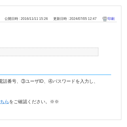
公開日時 : 2016/11/11 15:26
更新日時 : 2024/07/05 12:47
印刷
0電話番号、③ユーザID、④パスワードを入力し、
ちら
をご確認ください。※※