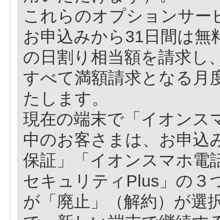
これらのオプションサー
お申込みから31日間は無
の日割り相当額を請求し
すべて満額請求となる月
たします。
現在の端末で「イオンスマ
中のお客さまは、お申込
保証」「イオンスマホ電
セキュリティPlus」の
が「廃止」（解約）が選