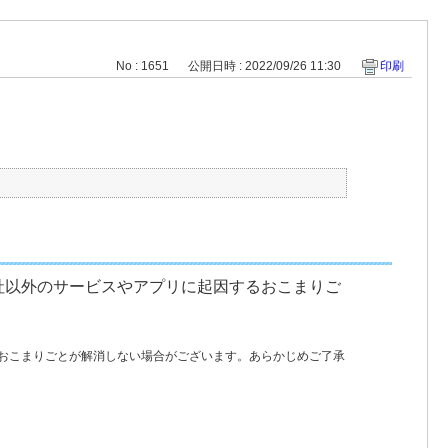
No : 1651
公開日時 : 2022/09/26 11:30
印刷
社以外のサービスやアプリに起因するおこまりご
おこまりごとが解消しない場合がございます。あらかじめご了承