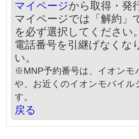
マイページ
から取得・発
マイページでは「解約」で
を必ず選択してください
電話番号を引継げなくな
い。
※MNP予約番号は、イオン
や、お近くのイオンモバイル
す。
戻る