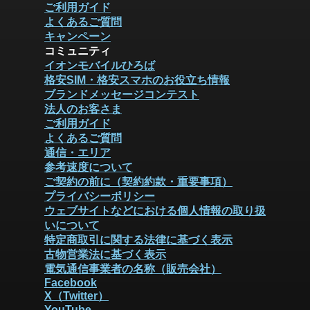
ご利用ガイド
よくあるご質問
キャンペーン
コミュニティ
イオンモバイルひろば
格安SIM・格安スマホのお役立ち情報
ブランドメッセージコンテスト
法人のお客さま
ご利用ガイド
よくあるご質問
通信・エリア
参考速度について
ご契約の前に（契約約款・重要事項）
プライバシーポリシー
ウェブサイトなどにおける個人情報の取り扱
いについて
特定商取引に関する法律に基づく表示
古物営業法に基づく表示
電気通信事業者の名称（販売会社）
Facebook
X（Twitter）
YouTube