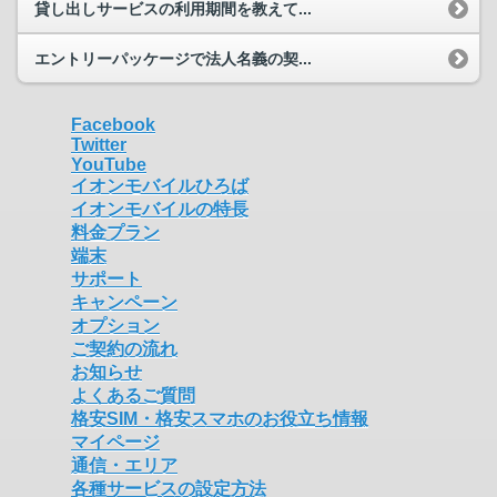
貸し出しサービスの利用期間を教えて...
エントリーパッケージで法人名義の契...
Facebook
Twitter
YouTube
イオンモバイルひろば
イオンモバイルの特長
料金プラン
端末
サポート
キャンペーン
オプション
ご契約の流れ
お知らせ
よくあるご質問
格安SIM・格安スマホのお役立ち情報
マイページ
通信・エリア
各種サービスの設定方法