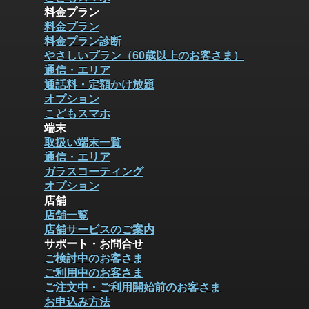
料金プラン
料金プラン
料金プラン診断
やさしいプラン（60歳以上のお客さま）
通信・エリア
通話料・定額かけ放題
オプション
こどもスマホ
端末
取扱い端末一覧
通信・エリア
ガラスコーティング
オプション
店舗
店舗一覧
店舗サービスのご案内
サポート・お問合せ
ご検討中のお客さま
ご利用中のお客さま
ご注文中・ご利用開始前のお客さま
お申込み方法