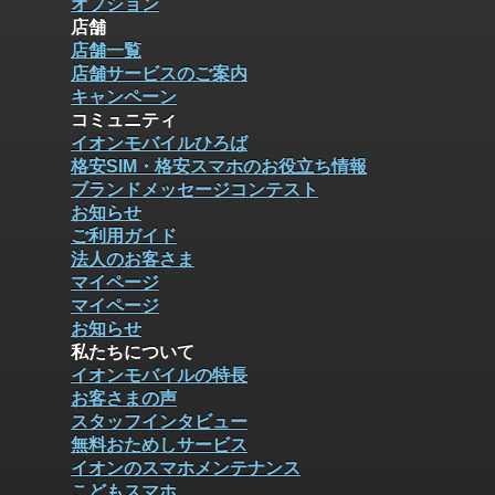
オプション
店舗
店舗一覧
店舗サービスのご案内
キャンペーン
コミュニティ
イオンモバイルひろば
格安SIM・格安スマホのお役立ち情報
ブランドメッセージコンテスト
お知らせ
ご利用ガイド
法人のお客さま
マイページ
マイページ
お知らせ
私たちについて
イオンモバイルの特長
お客さまの声
スタッフインタビュー
無料おためしサービス
イオンのスマホメンテナンス
こどもスマホ