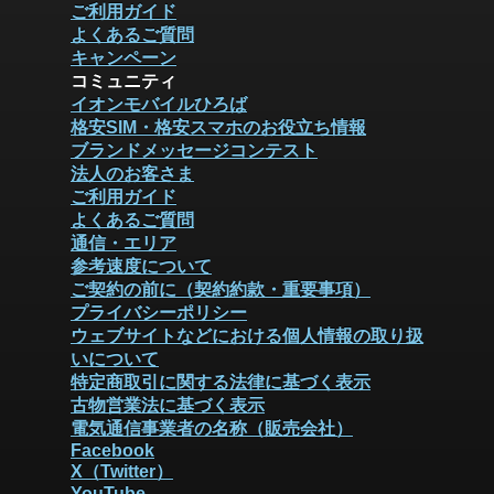
ご利用ガイド
よくあるご質問
キャンペーン
コミュニティ
イオンモバイルひろば
格安SIM・格安スマホのお役立ち情報
ブランドメッセージコンテスト
法人のお客さま
ご利用ガイド
よくあるご質問
通信・エリア
参考速度について
ご契約の前に（契約約款・重要事項）
プライバシーポリシー
ウェブサイトなどにおける個人情報の取り扱
いについて
特定商取引に関する法律に基づく表示
古物営業法に基づく表示
電気通信事業者の名称（販売会社）
Facebook
X（Twitter）
YouTube