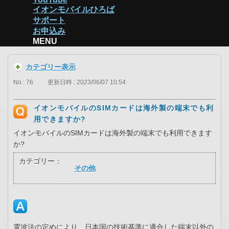
イオンモバイルひろば
サポート
お申込み
MENU
カテゴリー表示
No : 76
更新日時 : 2023/06/07 10:54
イオンモバイルのSIMカードは海外製の端末でも利
用できますか?
イオンモバイルのSIMカードは海外製の端末でも利用できます
か?
カテゴリー：
その他
電波法の定めにより、日本国の技術基準に適合した端末以外の