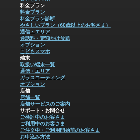
料金プラン
料金プラン
料金プラン診断
やさしいプラン（60歳以上のお客さま）
通信・エリア
通話料・定額かけ放題
オプション
こどもスマホ
端末
取扱い端末一覧
通信・エリア
ガラスコーティング
オプション
店舗
店舗一覧
店舗サービスのご案内
サポート・お問合せ
ご検討中のお客さま
ご利用中のお客さま
ご注文中・ご利用開始前のお客さま
お申込み方法