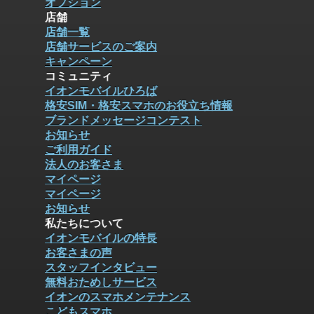
オプション
店舗
店舗一覧
店舗サービスのご案内
キャンペーン
コミュニティ
イオンモバイルひろば
格安SIM・格安スマホのお役立ち情報
ブランドメッセージコンテスト
お知らせ
ご利用ガイド
法人のお客さま
マイページ
マイページ
お知らせ
私たちについて
イオンモバイルの特長
お客さまの声
スタッフインタビュー
無料おためしサービス
イオンのスマホメンテナンス
こどもスマホ