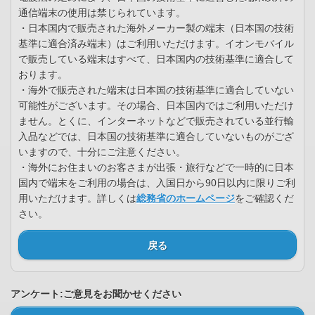
通信端末の使用は禁じられています。
・日本国内で販売された海外メーカー製の端末（日本国の技術
基準に適合済み端末）はご利用いただけます。イオンモバイル
で販売している端末はすべて、日本国内の技術基準に適合して
おります。
・海外で販売された端末は日本国の技術基準に適合していない
可能性がございます。その場合、日本国内ではご利用いただけ
ません。とくに、インターネットなどで販売されている並行輸
入品などでは、日本国の技術基準に適合していないものがござ
いますので、十分にご注意ください。
・海外にお住まいのお客さまが出張・旅行などで一時的に日本
国内で端末をご利用の場合は、入国日から90日以内に限りご利
用いただけます。詳しくは
総務省のホームページ
をご確認くだ
さい。
戻る
アンケート:ご意見をお聞かせください