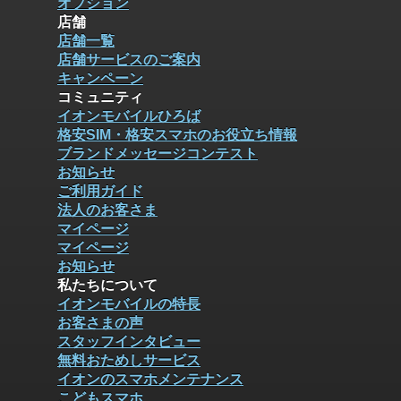
オプション
店舗
店舗一覧
店舗サービスのご案内
キャンペーン
コミュニティ
イオンモバイルひろば
格安SIM・格安スマホのお役立ち情報
ブランドメッセージコンテスト
お知らせ
ご利用ガイド
法人のお客さま
マイページ
マイページ
お知らせ
私たちについて
イオンモバイルの特長
お客さまの声
スタッフインタビュー
無料おためしサービス
イオンのスマホメンテナンス
こどもスマホ