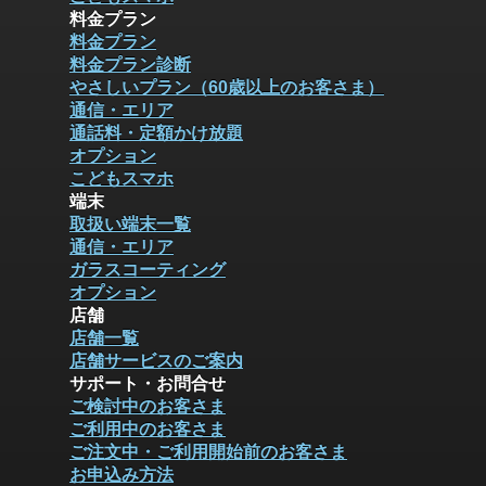
料金プラン
料金プラン
料金プラン診断
やさしいプラン（60歳以上のお客さま）
通信・エリア
通話料・定額かけ放題
オプション
こどもスマホ
端末
取扱い端末一覧
通信・エリア
ガラスコーティング
オプション
店舗
店舗一覧
店舗サービスのご案内
サポート・お問合せ
ご検討中のお客さま
ご利用中のお客さま
ご注文中・ご利用開始前のお客さま
お申込み方法