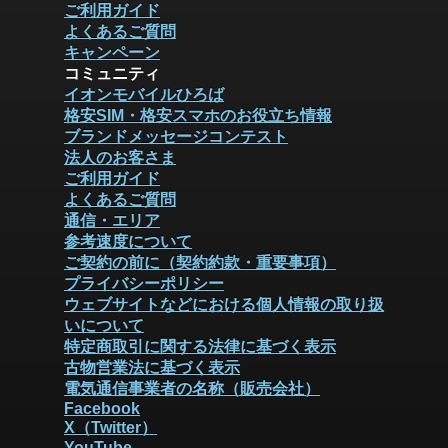
ご利用ガイド
よくあるご質問
キャンペーン
コミュニティ
イオンモバイルひろば
格安SIM・格安スマホのお役立ち情報
ブランドメッセージコンテスト
法人のお客さま
ご利用ガイド
よくあるご質問
通信・エリア
参考速度について
ご契約の前に（契約約款・重要事項）
プライバシーポリシー
ウェブサイトなどにおける個人情報の取り扱
いについて
特定商取引に関する法律に基づく表示
古物営業法に基づく表示
電気通信事業者の名称（販売会社）
Facebook
X（Twitter）
YouTube