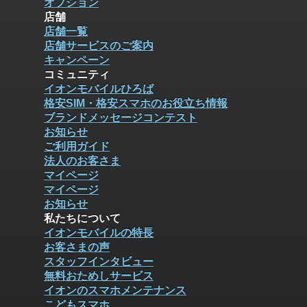
オプション
店舗
店舗一覧
店舗サービスのご案内
キャンペーン
コミュニティ
イオンモバイルひろば
格安SIM・格安スマホのお役立ち情報
ブランドメッセージコンテスト
お知らせ
ご利用ガイド
法人のお客さま
マイページ
マイページ
お知らせ
私たちについて
イオンモバイルの特長
お客さまの声
スタッフインタビュー
無料おためしサービス
イオンのスマホメンテナンス
こどもスマホ