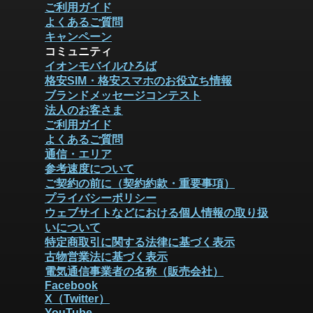
ご利用ガイド
よくあるご質問
キャンペーン
コミュニティ
イオンモバイルひろば
格安SIM・格安スマホのお役立ち情報
ブランドメッセージコンテスト
法人のお客さま
ご利用ガイド
よくあるご質問
通信・エリア
参考速度について
ご契約の前に（契約約款・重要事項）
プライバシーポリシー
ウェブサイトなどにおける個人情報の取り扱
いについて
特定商取引に関する法律に基づく表示
古物営業法に基づく表示
電気通信事業者の名称（販売会社）
Facebook
X（Twitter）
YouTube