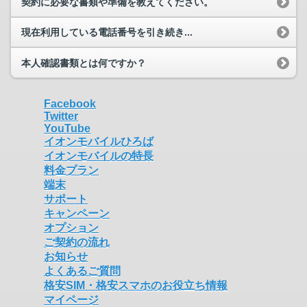
契約に必要な書類や準備を教えてください。
現在利用している電話番号を引き続き...
本人確認書類とは何ですか？
Facebook
Twitter
YouTube
イオンモバイルひろば
イオンモバイルの特長
料金プラン
端末
サポート
キャンペーン
オプション
ご契約の流れ
お知らせ
よくあるご質問
格安SIM・格安スマホのお役立ち情報
マイページ