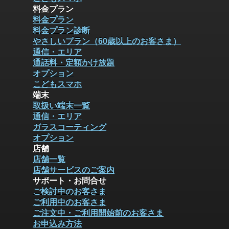
料金プラン
料金プラン
料金プラン診断
やさしいプラン（60歳以上のお客さま）
通信・エリア
通話料・定額かけ放題
オプション
こどもスマホ
端末
取扱い端末一覧
通信・エリア
ガラスコーティング
オプション
店舗
店舗一覧
店舗サービスのご案内
サポート・お問合せ
ご検討中のお客さま
ご利用中のお客さま
ご注文中・ご利用開始前のお客さま
お申込み方法