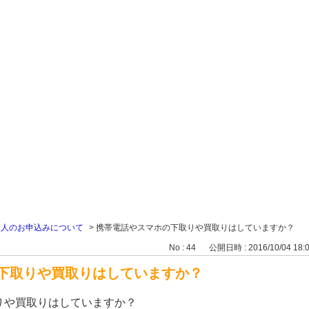
個人のお申込みについて
>
携帯電話やスマホの下取りや買取りはしていますか？
No : 44
公開日時 : 2016/10/04 18:
下取りや買取りはしていますか？
りや買取りはしていますか？