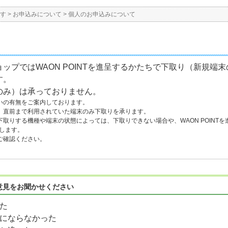
す
>
お申込みについて
>
個人のお申込みについて
ップではWAON POINTを進呈するかたちで下取り（新規端
す。
のみ）は承っておりません。
いの有無をご案内しております。
、直前まで利用されていた端末のみ下取りを承ります。
取りする機種や端末の状態によっては、下取りできない場合や、WAON POINT
動します。
ご確認ください。
意見をお聞かせください
た
にならなかった