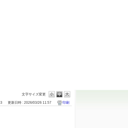
文字サイズ変更
03
更新日時 : 2026/03/26 11:57
印刷