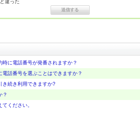
と違った
約時に電話番号が発番されますか？
に電話番号を選ぶことはできますか？
引き続き利用できますか?
か？
えてください。