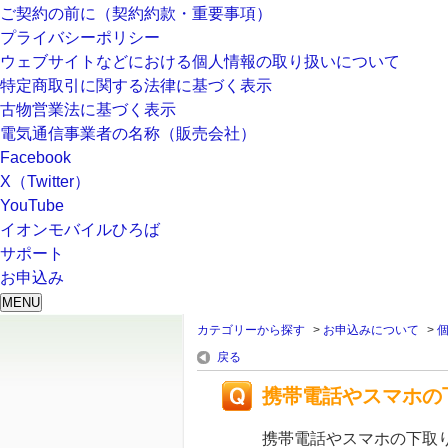
ご契約の前に（契約約款・重要事項）
プライバシーポリシー
ウェブサイトなどにおける個人情報の取り扱いについて
特定商取引に関する法律に基づく表示
古物営業法に基づく表示
電気通信事業者の名称（販売会社）
Facebook
X（Twitter）
YouTube
イオンモバイルひろば
サポート
お申込み
MENU
カテゴリーから探す
>
お申込みについて
>
戻る
携帯電話やスマホの
携帯電話やスマホの下取