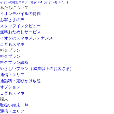
イオンの格安スマホ・格安SIM【イオンモバイル】
私たちについて
イオンモバイルの特長
お客さまの声
スタッフインタビュー
無料おためしサービス
イオンのスマホメンテナンス
こどもスマホ
料金プラン
料金プラン
料金プラン診断
やさしいプラン（60歳以上のお客さま）
通信・エリア
通話料・定額かけ放題
オプション
こどもスマホ
端末
取扱い端末一覧
通信・エリア