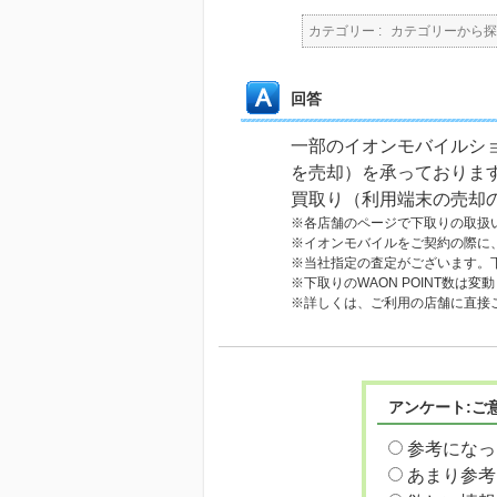
カテゴリー :
カテゴリーから探
回答
一部のイオンモバイルショ
を売却）を承っておりま
買取り（利用端末の売却
※各店舗のページで下取りの取扱
※イオンモバイルをご契約の際に
※当社指定の査定がございます。下
※下取りのWAON POINT数は変
※詳しくは、ご利用の店舗に直接
アンケート:ご
参考になっ
あまり参考