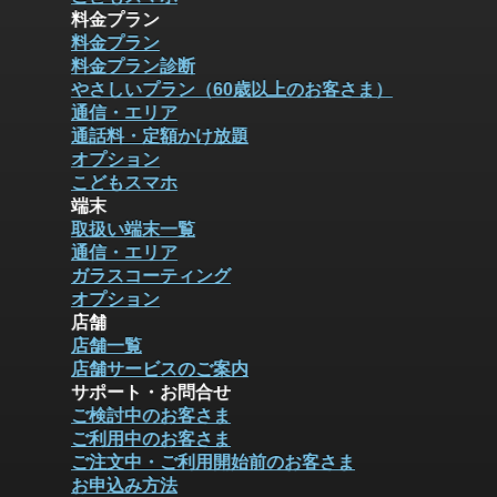
料金プラン
料金プラン
料金プラン診断
やさしいプラン（60歳以上のお客さま）
通信・エリア
通話料・定額かけ放題
オプション
こどもスマホ
端末
取扱い端末一覧
通信・エリア
ガラスコーティング
オプション
店舗
店舗一覧
店舗サービスのご案内
サポート・お問合せ
ご検討中のお客さま
ご利用中のお客さま
ご注文中・ご利用開始前のお客さま
お申込み方法