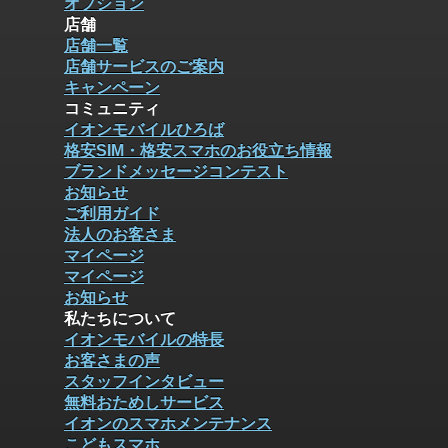
オプション
店舗
店舗一覧
店舗サービスのご案内
キャンペーン
コミュニティ
イオンモバイルひろば
格安SIM・格安スマホのお役立ち情報
ブランドメッセージコンテスト
お知らせ
ご利用ガイド
法人のお客さま
マイページ
マイページ
お知らせ
私たちについて
イオンモバイルの特長
お客さまの声
スタッフインタビュー
無料おためしサービス
イオンのスマホメンテナンス
こどもスマホ