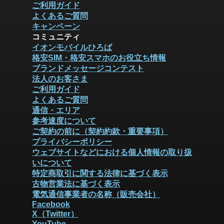
ご利用ガイド
よくあるご質問
キャンペーン
コミュニティ
イオンモバイルひろば
格安SIM・格安スマホのお役立ち情報
ブランドメッセージコンテスト
法人のお客さま
ご利用ガイド
よくあるご質問
通信・エリア
参考速度について
ご契約の前に（契約約款・重要事項）
プライバシーポリシー
ウェブサイトなどにおける個人情報の取り扱
いについて
特定商取引に関する法律に基づく表示
古物営業法に基づく表示
電気通信事業者の名称（販売会社）
Facebook
X（Twitter）
YouTube