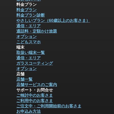
料金プラン
料金プラン
料金プラン診断
やさしいプラン（60歳以上のお客さま）
通信・エリア
通話料・定額かけ放題
オプション
こどもスマホ
端末
取扱い端末一覧
通信・エリア
ガラスコーティング
オプション
店舗
店舗一覧
店舗サービスのご案内
サポート・お問合せ
ご検討中のお客さま
ご利用中のお客さま
ご注文中・ご利用開始前のお客さま
お申込み方法