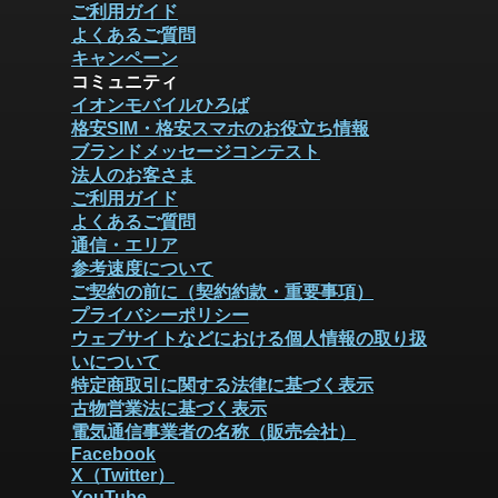
ご利用ガイド
よくあるご質問
キャンペーン
コミュニティ
イオンモバイルひろば
格安SIM・格安スマホのお役立ち情報
ブランドメッセージコンテスト
法人のお客さま
ご利用ガイド
よくあるご質問
通信・エリア
参考速度について
ご契約の前に（契約約款・重要事項）
プライバシーポリシー
ウェブサイトなどにおける個人情報の取り扱
いについて
特定商取引に関する法律に基づく表示
古物営業法に基づく表示
電気通信事業者の名称（販売会社）
Facebook
X（Twitter）
YouTube