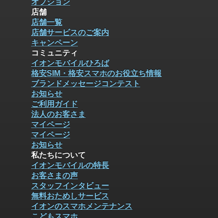
オプション
店舗
店舗一覧
店舗サービスのご案内
キャンペーン
コミュニティ
イオンモバイルひろば
格安SIM・格安スマホのお役立ち情報
ブランドメッセージコンテスト
お知らせ
ご利用ガイド
法人のお客さま
マイページ
マイページ
お知らせ
私たちについて
イオンモバイルの特長
お客さまの声
スタッフインタビュー
無料おためしサービス
イオンのスマホメンテナンス
こどもスマホ