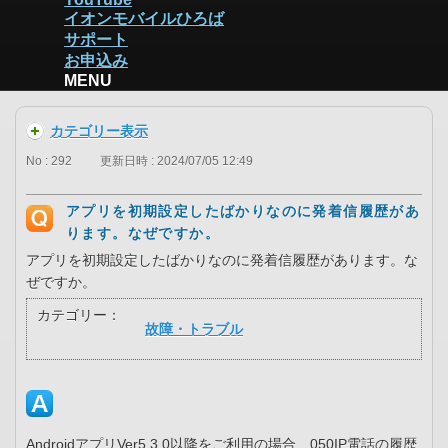
イオンモバイルひろば
サポート
お申込み
MENU
カテゴリー表示
No : 292
更新日時 : 2024/07/05 12:49
アプリを初期設定したばかりなのに発着信履歴があ
ります。なぜですか。
アプリを初期設定したばかりなのに発着信履歴があります。な
ぜですか。
カテゴリー：
故障・トラブル
AndroidアプリVer5.3.0以降をご利用の場合、050IP電話の履歴