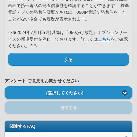
画面で携帯電話の発着信履歴を確認することができます。 標準
電話アプリの発着信履歴があれば、050IP電話で発着信をした
ことがない場合でも履歴が表示されます。
※※2024年7月1日(月)以降は「050かけ放題」オプションサー
ビスの新規受付を停止しております。詳しくは
こちら
をご確認
ください。※※
戻る
アンケート:ご意見をお聞かせください
(選択してください)
送信する
関連するFAQ