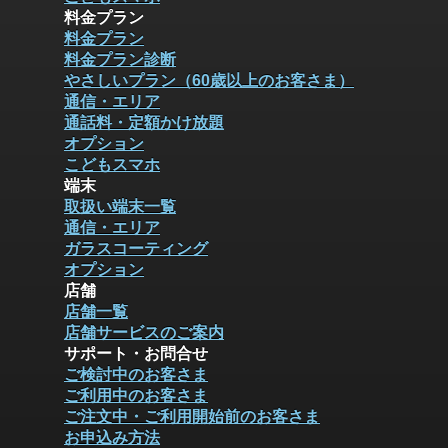
料金プラン
料金プラン
料金プラン診断
やさしいプラン（60歳以上のお客さま）
通信・エリア
通話料・定額かけ放題
オプション
こどもスマホ
端末
取扱い端末一覧
通信・エリア
ガラスコーティング
オプション
店舗
店舗一覧
店舗サービスのご案内
サポート・お問合せ
ご検討中のお客さま
ご利用中のお客さま
ご注文中・ご利用開始前のお客さま
お申込み方法