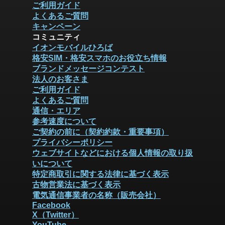
ご利用ガイド
よくあるご質問
キャンペーン
コミュニティ
イオンモバイルひろば
格安SIM・格安スマホのお役立ち情報
ブランドメッセージコンテスト
法人のお客さま
ご利用ガイド
よくあるご質問
通信・エリア
参考速度について
ご契約の前に（契約約款・重要事項）
プライバシーポリシー
ウェブサイトなどにおける個人情報の取り扱
いについて
特定商取引に関する法律に基づく表示
古物営業法に基づく表示
電気通信事業者の名称（販売会社）
Facebook
X（Twitter）
YouTube