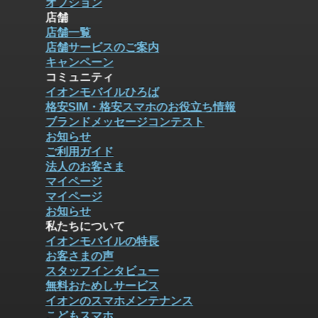
オプション
店舗
店舗一覧
店舗サービスのご案内
キャンペーン
コミュニティ
イオンモバイルひろば
格安SIM・格安スマホのお役立ち情報
ブランドメッセージコンテスト
お知らせ
ご利用ガイド
法人のお客さま
マイページ
マイページ
お知らせ
私たちについて
イオンモバイルの特長
お客さまの声
スタッフインタビュー
無料おためしサービス
イオンのスマホメンテナンス
こどもスマホ