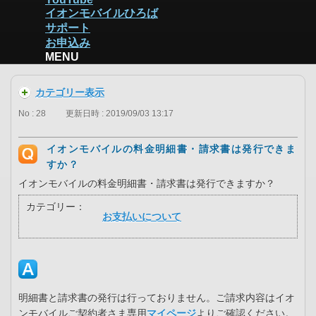
イオンモバイルひろば
サポート
お申込み
MENU
カテゴリー表示
No : 28
更新日時 : 2019/09/03 13:17
イオンモバイルの料金明細書・請求書は発行できま
すか？
イオンモバイルの料金明細書・請求書は発行できますか？
カテゴリー：
お支払いについて
明細書と請求書の発行は行っておりません。ご請求内容はイオ
ンモバイルご契約者さま専用
マイページ
よりご確認ください。