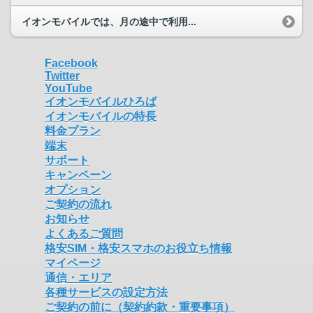
イオンモバイルでは、月の途中で利用...
Facebook
Twitter
YouTube
イオンモバイルひろば
イオンモバイルの特長
料金プラン
端末
サポート
キャンペーン
オプション
ご契約の流れ
お知らせ
よくあるご質問
格安SIM・格安スマホのお役立ち情報
マイページ
通信・エリア
各種サービスの設定方法
ご契約の前に（契約約款・重要事項）