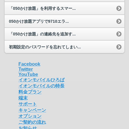
「050かけ放題」を利用するスマー...
050かけ放題アプリで9710エラ...
「050かけ放題」の連絡先を追加す...
初期設定のパスワードを忘れてしまい...
Facebook
Twitter
YouTube
イオンモバイルひろば
イオンモバイルの特長
料金プラン
端末
サポート
キャンペーン
オプション
ご契約の流れ
お知らせ