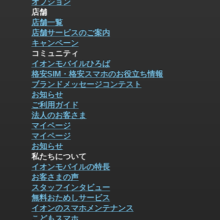
オプション
店舗
店舗一覧
店舗サービスのご案内
キャンペーン
コミュニティ
イオンモバイルひろば
格安SIM・格安スマホのお役立ち情報
ブランドメッセージコンテスト
お知らせ
ご利用ガイド
法人のお客さま
マイページ
マイページ
お知らせ
私たちについて
イオンモバイルの特長
お客さまの声
スタッフインタビュー
無料おためしサービス
イオンのスマホメンテナンス
こどもスマホ