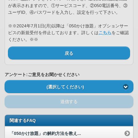
が表示されますので、①サービスコード、②050電話番号、③
ユーザID、④パスワードを入力し、設定を行って下さい。
※※2024年7月1日(月)以降は「050かけ放題」オプションサー
ビスの新規受付を停止しております。詳しくは
こちら
をご確認
ください。※※
戻る
アンケート:ご意見をお聞かせください
(選択してください)
送信する
関連するFAQ
「050かけ放題」の解約方法を教え...