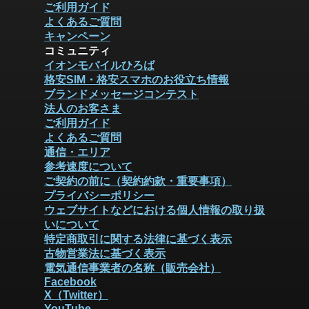
ご利用ガイド
よくあるご質問
キャンペーン
コミュニティ
イオンモバイルひろば
格安SIM・格安スマホのお役立ち情報
ブランドメッセージコンテスト
法人のお客さま
ご利用ガイド
よくあるご質問
通信・エリア
参考速度について
ご契約の前に（契約約款・重要事項）
プライバシーポリシー
ウェブサイトなどにおける個人情報の取り扱
いについて
特定商取引に関する法律に基づく表示
古物営業法に基づく表示
電気通信事業者の名称（販売会社）
Facebook
X（Twitter）
YouTube