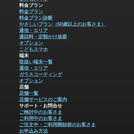
料金プラン
料金プラン
料金プラン診断
やさしいプラン（60歳以上のお客さま）
通信・エリア
通話料・定額かけ放題
オプション
こどもスマホ
端末
取扱い端末一覧
通信・エリア
ガラスコーティング
オプション
店舗
店舗一覧
店舗サービスのご案内
サポート・お問合せ
ご検討中のお客さま
ご利用中のお客さま
ご注文中・ご利用開始前のお客さま
お申込み方法