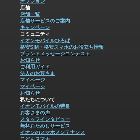
オプション
店舗
店舗一覧
店舗サービスのご案内
キャンペーン
コミュニティ
イオンモバイルひろば
格安SIM・格安スマホのお役立ち情報
ブランドメッセージコンテスト
お知らせ
ご利用ガイド
法人のお客さま
マイページ
マイページ
お知らせ
私たちについて
イオンモバイルの特長
お客さまの声
スタッフインタビュー
無料おためしサービス
イオンのスマホメンテナンス
こどもスマホ