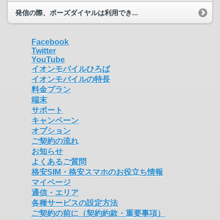
発信の際、ポーズダイヤルは利用でき...
Facebook
Twitter
YouTube
イオンモバイルひろば
イオンモバイルの特長
料金プラン
端末
サポート
キャンペーン
オプション
ご契約の流れ
お知らせ
よくあるご質問
格安SIM・格安スマホのお役立ち情報
マイページ
通信・エリア
各種サービスの設定方法
ご契約の前に（契約約款・重要事項）