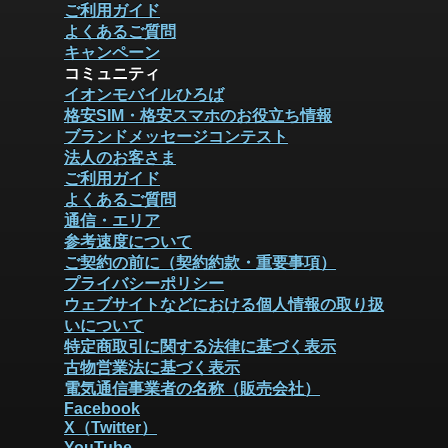
ご利用ガイド
よくあるご質問
キャンペーン
コミュニティ
イオンモバイルひろば
格安SIM・格安スマホのお役立ち情報
ブランドメッセージコンテスト
法人のお客さま
ご利用ガイド
よくあるご質問
通信・エリア
参考速度について
ご契約の前に（契約約款・重要事項）
プライバシーポリシー
ウェブサイトなどにおける個人情報の取り扱
いについて
特定商取引に関する法律に基づく表示
古物営業法に基づく表示
電気通信事業者の名称（販売会社）
Facebook
X（Twitter）
YouTube