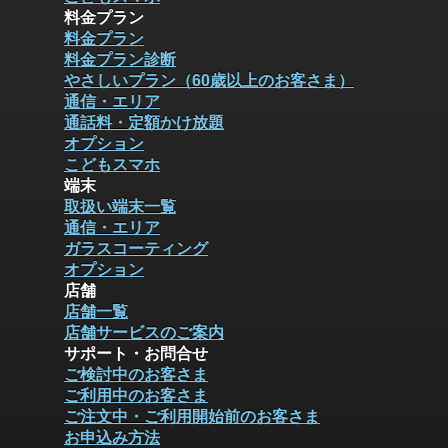
料金プラン
料金プラン
料金プラン診断
やさしいプラン（60歳以上のお客さま）
通信・エリア
通話料・定額かけ放題
オプション
こどもスマホ
端末
取扱い端末一覧
通信・エリア
ガラスコーティング
オプション
店舗
店舗一覧
店舗サービスのご案内
サポート・お問合せ
ご検討中のお客さま
ご利用中のお客さま
ご注文中・ご利用開始前のお客さま
お申込み方法