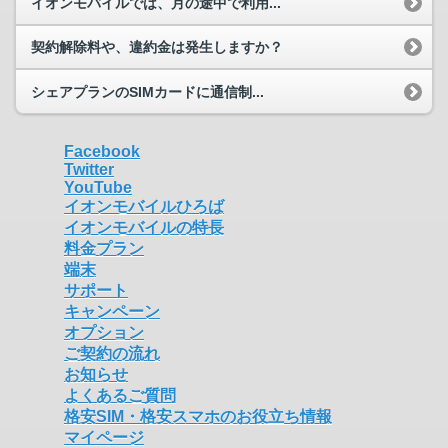
イオンモバイルでは、月の途中で利用...
契約解除料や、違約金は発生しますか？
シェアプランのSIMカードに通信制...
Facebook
Twitter
YouTube
イオンモバイルひろば
イオンモバイルの特長
料金プラン
端末
サポート
キャンペーン
オプション
ご契約の流れ
お知らせ
よくあるご質問
格安SIM・格安スマホのお役立ち情報
マイページ