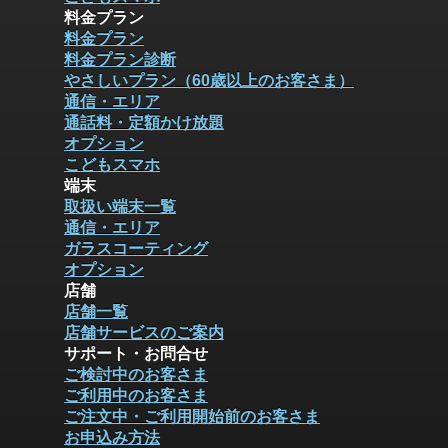
料金プラン
料金プラン
料金プラン診断
やさしいプラン（60歳以上のお客さま）
通信・エリア
通話料・定額かけ放題
オプション
こどもスマホ
端末
取扱い端末一覧
通信・エリア
ガラスコーティング
オプション
店舗
店舗一覧
店舗サービスのご案内
サポート・お問合せ
ご検討中のお客さま
ご利用中のお客さま
ご注文中・ご利用開始前のお客さま
お申込み方法