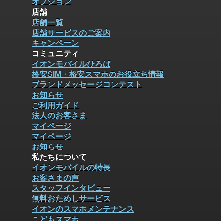
オプション
店舗
店舗一覧
店舗サービスのご案内
キャンペーン
コミュニティ
イオンモバイルひろば
格安SIM・格安スマホのお役立ち情報
ブランドメッセージコンテスト
お知らせ
ご利用ガイド
法人のお客さま
マイページ
マイページ
お知らせ
私たちについて
イオンモバイルの特長
お客さまの声
スタッフインタビュー
無料おためしサービス
イオンのスマホメンテナンス
こどもスマホ