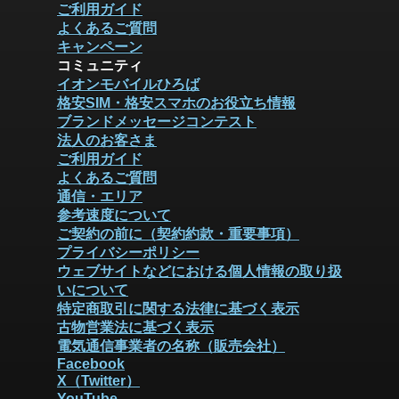
ご利用ガイド
よくあるご質問
キャンペーン
コミュニティ
イオンモバイルひろば
格安SIM・格安スマホのお役立ち情報
ブランドメッセージコンテスト
法人のお客さま
ご利用ガイド
よくあるご質問
通信・エリア
参考速度について
ご契約の前に（契約約款・重要事項）
プライバシーポリシー
ウェブサイトなどにおける個人情報の取り扱
いについて
特定商取引に関する法律に基づく表示
古物営業法に基づく表示
電気通信事業者の名称（販売会社）
Facebook
X（Twitter）
YouTube