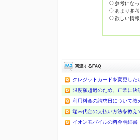
参考になっ
あまり参考
欲しい情報
関連するFAQ
クレジットカードを変更した
限度額超過のため、正常に決済
利用料金の請求日について教
端末代金の支払い方法を教え
イオンモバイルの料金明細書