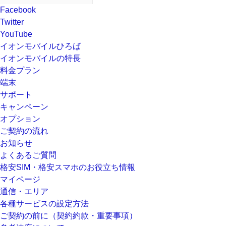
Facebook
Twitter
YouTube
イオンモバイルひろば
イオンモバイルの特長
料金プラン
端末
サポート
キャンペーン
オプション
ご契約の流れ
お知らせ
よくあるご質問
格安SIM・格安スマホのお役立ち情報
マイページ
通信・エリア
各種サービスの設定方法
ご契約の前に（契約約款・重要事項）