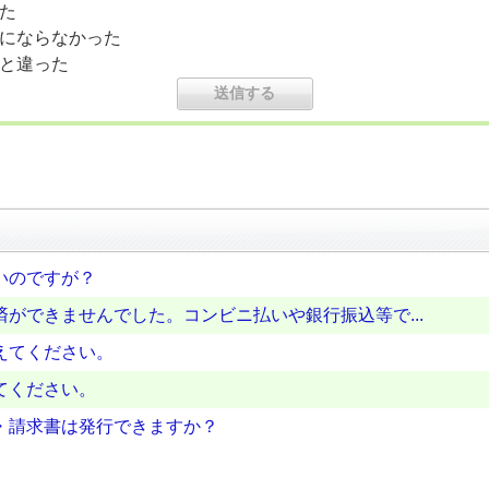
た
にならなかった
と違った
いのですが？
ができませんでした。コンビニ払いや銀行振込等で...
えてください。
てください。
・請求書は発行できますか？