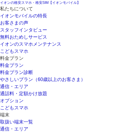
イオンの格安スマホ・格安SIM【イオンモバイル】
私たちについて
イオンモバイルの特長
お客さまの声
スタッフインタビュー
無料おためしサービス
イオンのスマホメンテナンス
こどもスマホ
料金プラン
料金プラン
料金プラン診断
やさしいプラン（60歳以上のお客さま）
通信・エリア
通話料・定額かけ放題
オプション
こどもスマホ
端末
取扱い端末一覧
通信・エリア