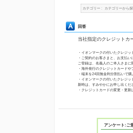
カテゴリー :
カテゴリーから探
回答
当社指定のクレジットカ
・イオンマークの付いたクレジット
・ご契約のお客さまと、お支払い
ご登録は、名義人のご本人さまに
・海外発行のクレジットカードや
・端末を24回無金利分割払いで
・イオンマークの付いたクレジッ
新時は、すみやかにお申し出くだ
・クレジットカードの変更・更新
アンケート:ご