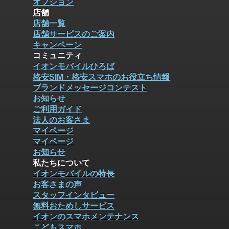
オプション
店舗
店舗一覧
店舗サービスのご案内
キャンペーン
コミュニティ
イオンモバイルひろば
格安SIM・格安スマホのお役立ち情報
ブランドメッセージコンテスト
お知らせ
ご利用ガイド
法人のお客さま
マイページ
マイページ
お知らせ
私たちについて
イオンモバイルの特長
お客さまの声
スタッフインタビュー
無料おためしサービス
イオンのスマホメンテナンス
こどもスマホ