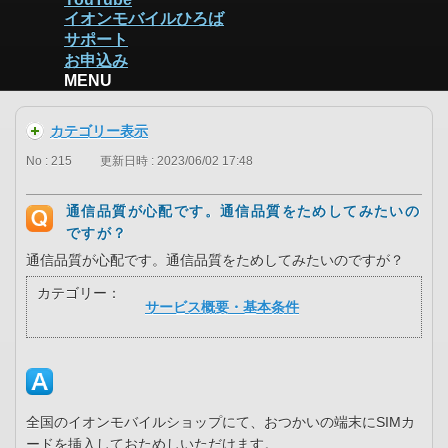
イオンモバイルひろば
サポート
お申込み
MENU
カテゴリー表示
No : 215
更新日時 : 2023/06/02 17:48
通信品質が心配です。通信品質をためしてみたいの
ですが？
通信品質が心配です。通信品質をためしてみたいのですが？
カテゴリー：
サービス概要・基本条件
全国のイオンモバイルショップにて、おつかいの端末にSIMカ
ードを挿入しておためしいただけます。