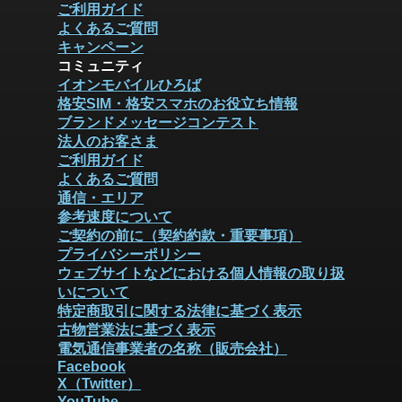
ご利用ガイド
よくあるご質問
キャンペーン
コミュニティ
イオンモバイルひろば
格安SIM・格安スマホのお役立ち情報
ブランドメッセージコンテスト
法人のお客さま
ご利用ガイド
よくあるご質問
通信・エリア
参考速度について
ご契約の前に（契約約款・重要事項）
プライバシーポリシー
ウェブサイトなどにおける個人情報の取り扱
いについて
特定商取引に関する法律に基づく表示
古物営業法に基づく表示
電気通信事業者の名称（販売会社）
Facebook
X（Twitter）
YouTube