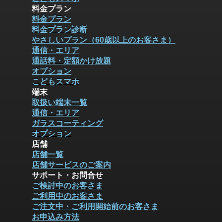
料金プラン
料金プラン
料金プラン診断
やさしいプラン（60歳以上のお客さま）
通信・エリア
通話料・定額かけ放題
オプション
こどもスマホ
端末
取扱い端末一覧
通信・エリア
ガラスコーティング
オプション
店舗
店舗一覧
店舗サービスのご案内
サポート・お問合せ
ご検討中のお客さま
ご利用中のお客さま
ご注文中・ご利用開始前のお客さま
お申込み方法