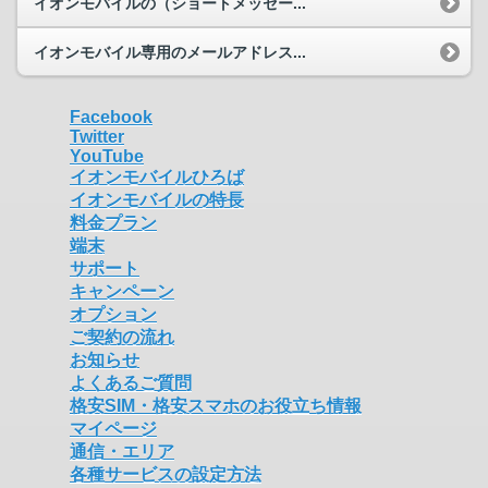
イオンモバイルの（ショートメッセー...
イオンモバイル専用のメールアドレス...
Facebook
Twitter
YouTube
イオンモバイルひろば
イオンモバイルの特長
料金プラン
端末
サポート
キャンペーン
オプション
ご契約の流れ
お知らせ
よくあるご質問
格安SIM・格安スマホのお役立ち情報
マイページ
通信・エリア
各種サービスの設定方法