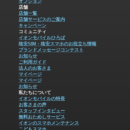
オプション
店舗
店舗一覧
店舗サービスのご案内
キャンペーン
コミュニティ
イオンモバイルひろば
格安SIM・格安スマホのお役立ち情報
ブランドメッセージコンテスト
お知らせ
ご利用ガイド
法人のお客さま
マイページ
マイページ
お知らせ
私たちについて
イオンモバイルの特長
お客さまの声
スタッフインタビュー
無料おためしサービス
イオンのスマホメンテナンス
こどもスマホ