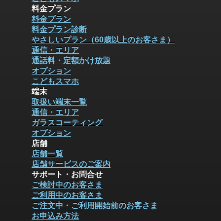
料金プラン
料金プラン
料金プラン診断
やさしいプラン（60歳以上のお客さま）
通信・エリア
通話料・定額かけ放題
オプション
こどもスマホ
端末
取扱い端末一覧
通信・エリア
ガラスコーティング
オプション
店舗
店舗一覧
店舗サービスのご案内
サポート・お問合せ
ご検討中のお客さま
ご利用中のお客さま
ご注文中・ご利用開始前のお客さま
お申込み方法