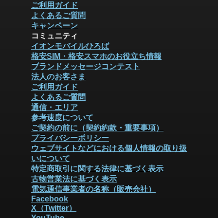
ご利用ガイド
よくあるご質問
キャンペーン
コミュニティ
イオンモバイルひろば
格安SIM・格安スマホのお役立ち情報
ブランドメッセージコンテスト
法人のお客さま
ご利用ガイド
よくあるご質問
通信・エリア
参考速度について
ご契約の前に（契約約款・重要事項）
プライバシーポリシー
ウェブサイトなどにおける個人情報の取り扱
いについて
特定商取引に関する法律に基づく表示
古物営業法に基づく表示
電気通信事業者の名称（販売会社）
Facebook
X（Twitter）
YouTube