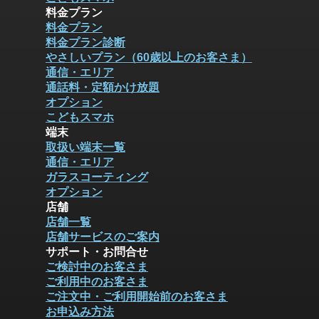
料金プラン
料金プラン
料金プラン診断
やさしいプラン（60歳以上のお客さま）
通信・エリア
通話料・定額かけ放題
オプション
こどもスマホ
端末
取扱い端末一覧
通信・エリア
ガラスコーティング
オプション
店舗
店舗一覧
店舗サービスのご案内
サポート・お問合せ
ご検討中のお客さま
ご利用中のお客さま
ご注文中・ご利用開始前のお客さま
お申込み方法