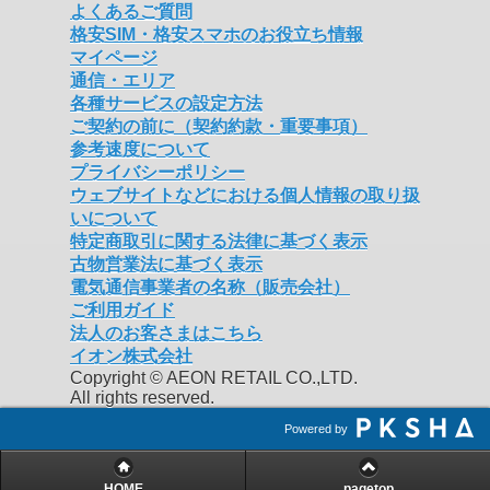
よくあるご質問
格安SIM・格安スマホのお役立ち情報
マイページ
通信・エリア
各種サービスの設定方法
ご契約の前に（契約約款・重要事項）
参考速度について
プライバシーポリシー
ウェブサイトなどにおける個人情報の取り扱
いについて
特定商取引に関する法律に基づく表示
古物営業法に基づく表示
電気通信事業者の名称（販売会社）
ご利用ガイド
法人のお客さまはこちら
イオン株式会社
Copyright © AEON RETAIL CO.,LTD.
All rights reserved.
Powered by
HOME
pagetop