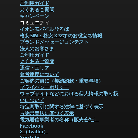
ご利用ガイド
よくあるご質問
キャンペーン
コミュニティ
イオンモバイルひろば
格安SIM・格安スマホのお役立ち情報
ブランドメッセージコンテスト
法人のお客さま
ご利用ガイド
よくあるご質問
通信・エリア
参考速度について
ご契約の前に（契約約款・重要事項）
プライバシーポリシー
ウェブサイトなどにおける個人情報の取り扱
いについて
特定商取引に関する法律に基づく表示
古物営業法に基づく表示
電気通信事業者の名称（販売会社）
Facebook
X（Twitter）
YouTube