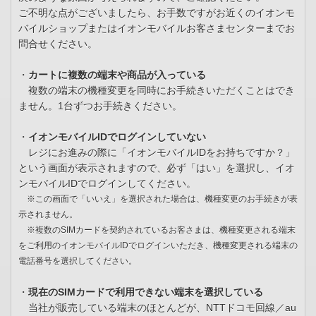
ご不明な点がございましたら、お手数ですがお近くのイオンモ
バイルショップまたはイオンモバイルお客さまセンターまでお
問合せください。
・
カートに複数の端末や商品が入っている
複数の端末の機種変更を同時にお手続きいただくことはでき
ません。1台ずつお手続きください。
・
イオンモバイルIDでログインしていない
レジにお進みの際に「イオンモバイルIDをお持ちですか？」
という画面が表示されますので、必ず「はい」を選択し、イオ
ンモバイルIDでログインしてください。
※この画面で「いいえ」を選択された場合は、機種変更のお手続きが表
示されません。
※複数のSIMカードを契約されているお客さまは、機種変更される端末
をご利用のイオンモバイルIDでログインいただき、機種変更される端末の
電話番号を選択してください。
・
現在のSIMカードで利用できない端末を選択している
当社が販売している端末のほとんどが、NTTドコモ回線／au