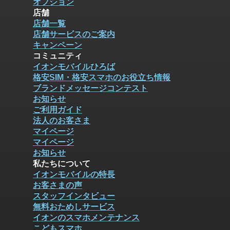
オプション
店舗
店舗一覧
店舗サービスのご案内
キャンペーン
コミュニティ
イオンモバイルひろば
格安SIM・格安スマホのお役立ち情報
ブランドメッセージコンテスト
お知らせ
ご利用ガイド
法人のお客さま
マイページ
マイページ
お知らせ
私たちについて
イオンモバイルの特長
お客さまの声
スタッフインタビュー
無料おためしサービス
イオンのスマホメンテナンス
こどもスマホ