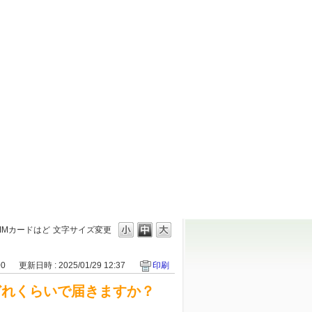
IMカードはど
文字サイズ変更
00
更新日時 : 2025/01/29 12:37
印刷
どれくらいで届きますか？