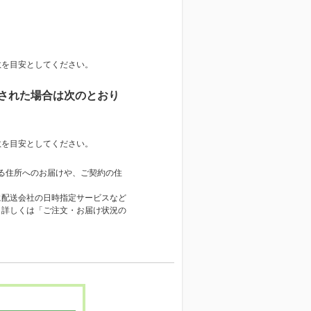
。
を目安としてください。
択された場合は次のとおり
を目安としてください。
なる住所へのお届けや、ご契約の住
に配送会社の日時指定サービスなど
。詳しくは「ご注文・お届け状況の