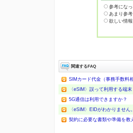
参考になっ
あまり参考
欲しい情報
関連するFAQ
SIMカード代金（事務手数料
〈eSIM〉誤って利用する端
5G通信は利用できますか？
〈eSIM〉EIDがわかりません
契約に必要な書類や準備を教