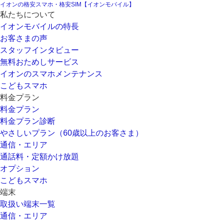
イオンの格安スマホ・格安SIM【イオンモバイル】
私たちについて
イオンモバイルの特長
お客さまの声
スタッフインタビュー
無料おためしサービス
イオンのスマホメンテナンス
こどもスマホ
料金プラン
料金プラン
料金プラン診断
やさしいプラン（60歳以上のお客さま）
通信・エリア
通話料・定額かけ放題
オプション
こどもスマホ
端末
取扱い端末一覧
通信・エリア