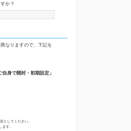
ますか？
が異なりますので、下記を
まご自身で開封・初期設定」
目安としてください。
します。