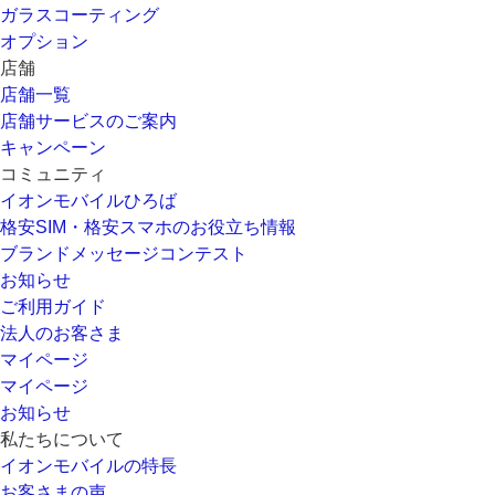
ガラスコーティング
オプション
店舗
店舗一覧
店舗サービスのご案内
キャンペーン
コミュニティ
イオンモバイルひろば
格安SIM・格安スマホのお役立ち情報
ブランドメッセージコンテスト
お知らせ
ご利用ガイド
法人のお客さま
マイページ
マイページ
お知らせ
私たちについて
イオンモバイルの特長
お客さまの声