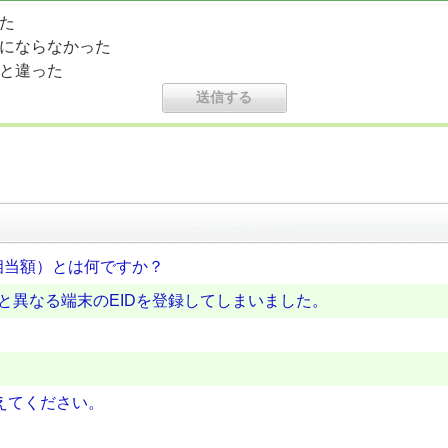
た
にならなかった
と違った
相当額）とは何ですか？
末と異なる端末のEIDを登録してしまいました。
。
えてください。