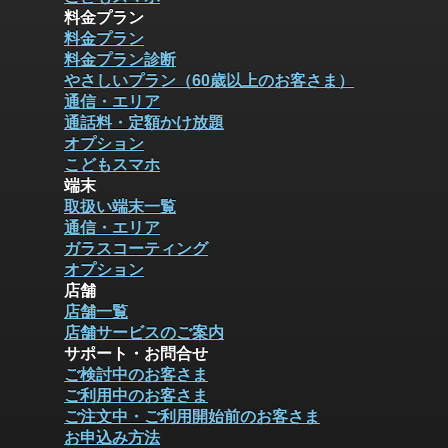
料金プラン
料金プラン
料金プラン診断
やさしいプラン（60歳以上のお客さま）
通信・エリア
通話料・定額かけ放題
オプション
こどもスマホ
端末
取扱い端末一覧
通信・エリア
ガラスコーティング
オプション
店舗
店舗一覧
店舗サービスのご案内
サポート・お問合せ
ご検討中のお客さま
ご利用中のお客さま
ご注文中・ご利用開始前のお客さま
お申込み方法