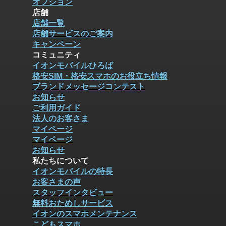
オプション
店舗
店舗一覧
店舗サービスのご案内
キャンペーン
コミュニティ
イオンモバイルひろば
格安SIM・格安スマホのお役立ち情報
ブランドメッセージコンテスト
お知らせ
ご利用ガイド
法人のお客さま
マイページ
マイページ
お知らせ
私たちについて
イオンモバイルの特長
お客さまの声
スタッフインタビュー
無料おためしサービス
イオンのスマホメンテナンス
こどもスマホ