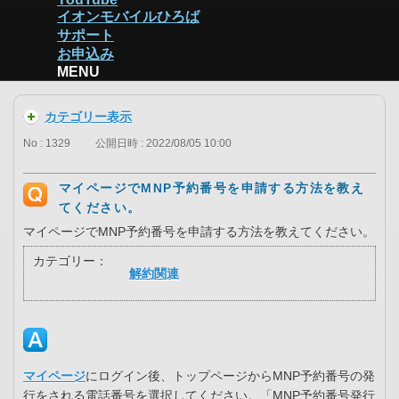
イオンモバイルひろば
サポート
お申込み
MENU
カテゴリー表示
No : 1329
公開日時 : 2022/08/05 10:00
マイページでMNP予約番号を申請する方法を教え
てください。
マイページでMNP予約番号を申請する方法を教えてください。
カテゴリー：
解約関連
マイページ
にログイン後、トップページからMNP予約番号の発
行をされる電話番号を選択してください。「MNP予約番号発行