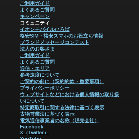
ご利用ガイド
よくあるご質問
キャンペーン
コミュニティ
イオンモバイルひろば
格安SIM・格安スマホのお役立ち情報
ブランドメッセージコンテスト
法人のお客さま
ご利用ガイド
よくあるご質問
通信・エリア
参考速度について
ご契約の前に（契約約款・重要事項）
プライバシーポリシー
ウェブサイトなどにおける個人情報の取り扱
いについて
特定商取引に関する法律に基づく表示
古物営業法に基づく表示
電気通信事業者の名称（販売会社）
Facebook
X（Twitter）
YouTube