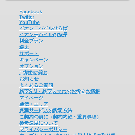
Facebook
Twitter
YouTube
イオンモバイルひろば
イオンモバイルの特長
料金プラン
端末
サポート
キャンペーン
オプション
ご契約の流れ
お知らせ
よくあるご質問
格安SIM・格安スマホのお役立ち情報
マイページ
通信・エリア
各種サービスの設定方法
ご契約の前に（契約約款・重要事項）
参考速度について
プライバシーポリシー