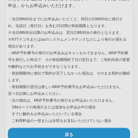
申込」からお申込みいただけます。
・当日8時00分までにお申込みいただくと、同日の23時00分に発行さ
れ、当該日（発行日）を含む15日間が有効期限となります。
※当日8時00分以降のお申込みは、翌日23時00分の発行となります。
※NTTドコモまたはauのシステムメンテナンスなどにより発行が遅れる
場合があります。
・MNP予約番号の発行のお申込みはキャンセルできません。MNP予約番
号を発行した時点で、その有効期間終了日の翌日まで、ご契約内容の変更
や解約などのお手続きができなくなります。
・有効期限内に他社で契約が完了しなかった場合は、そのまま契約が継続
します。
・有効期限の翌日は新しいMNP予約番号をお申込みいただけません。
翌々日以降にお申込みください。
・次の場合は、MNP予約番号の発行をお申込みいただけません。
SIMカードの再発行または追加をお申込み中の場合
すでに解約をお申込みいただいている場合
ご利用料金の一部または全部をお支払いただけていない場合
戻る