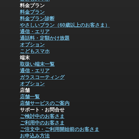
料金プラン
料金プラン
料金プラン診断
やさしいプラン（60歳以上のお客さま）
通信・エリア
通話料・定額かけ放題
オプション
こどもスマホ
端末
取扱い端末一覧
通信・エリア
ガラスコーティング
オプション
店舗
店舗一覧
店舗サービスのご案内
サポート・お問合せ
ご検討中のお客さま
ご利用中のお客さま
ご注文中・ご利用開始前のお客さま
お申込み方法