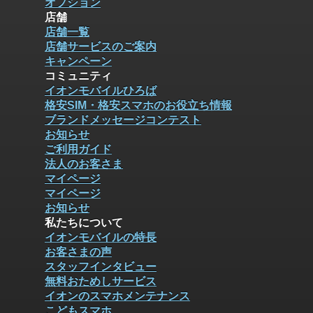
オプション
店舗
店舗一覧
店舗サービスのご案内
キャンペーン
コミュニティ
イオンモバイルひろば
格安SIM・格安スマホのお役立ち情報
ブランドメッセージコンテスト
お知らせ
ご利用ガイド
法人のお客さま
マイページ
マイページ
お知らせ
私たちについて
イオンモバイルの特長
お客さまの声
スタッフインタビュー
無料おためしサービス
イオンのスマホメンテナンス
こどもスマホ