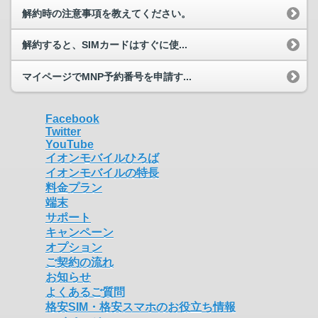
解約時の注意事項を教えてください。
解約すると、SIMカードはすぐに使...
マイページでMNP予約番号を申請す...
Facebook
Twitter
YouTube
イオンモバイルひろば
イオンモバイルの特長
料金プラン
端末
サポート
キャンペーン
オプション
ご契約の流れ
お知らせ
よくあるご質問
格安SIM・格安スマホのお役立ち情報