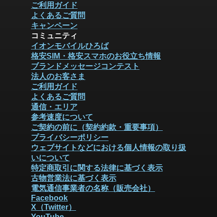
ご利用ガイド
よくあるご質問
キャンペーン
コミュニティ
イオンモバイルひろば
格安SIM・格安スマホのお役立ち情報
ブランドメッセージコンテスト
法人のお客さま
ご利用ガイド
よくあるご質問
通信・エリア
参考速度について
ご契約の前に（契約約款・重要事項）
プライバシーポリシー
ウェブサイトなどにおける個人情報の取り扱
いについて
特定商取引に関する法律に基づく表示
古物営業法に基づく表示
電気通信事業者の名称（販売会社）
Facebook
X（Twitter）
YouTube