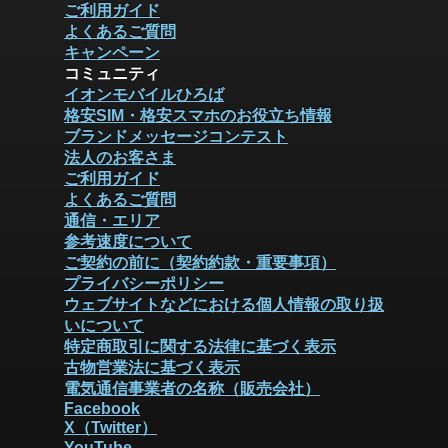
ご利用ガイド
よくあるご質問
キャンペーン
コミュニティ
イオンモバイルひろば
格安SIM・格安スマホのお役立ち情報
ブランドメッセージコンテスト
法人のお客さま
ご利用ガイド
よくあるご質問
通信・エリア
参考速度について
ご契約の前に（契約約款・重要事項）
プライバシーポリシー
ウェブサイトなどにおける個人情報の取り扱
いについて
特定商取引に関する法律に基づく表示
古物営業法に基づく表示
電気通信事業者の名称（販売会社）
Facebook
X（Twitter）
YouTube