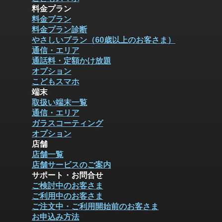
料金プラン
料金プラン
料金プラン診断
やさしいプラン（60歳以上のお客さま）
通信・エリア
通話料・定額かけ放題
オプション
こどもスマホ
端末
取扱い端末一覧
通信・エリア
ガラスコーティング
オプション
店舗
店舗一覧
店舗サービスのご案内
サポート・お問合せ
ご検討中のお客さま
ご利用中のお客さま
ご注文中・ご利用開始前のお客さま
お申込み方法