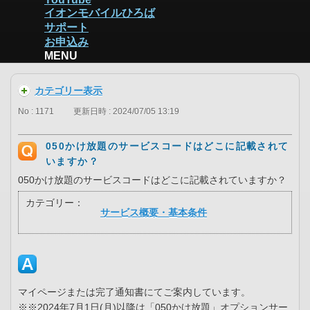
イオンモバイルひろば
サポート
お申込み
MENU
カテゴリー表示
No : 1171
更新日時 : 2024/07/05 13:19
050かけ放題のサービスコードはどこに記載されて
いますか？
050かけ放題のサービスコードはどこに記載されていますか？
カテゴリー：
サービス概要・基本条件
マイページまたは完了通知書にてご案内しています。
※※2024年7月1日(月)以降は「050かけ放題」オプションサー