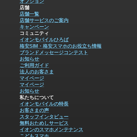
オプション
店舗
店舗一覧
店舗サービスのご案内
キャンペーン
コミュニティ
イオンモバイルひろば
格安SIM・格安スマホのお役立ち情報
ブランドメッセージコンテスト
お知らせ
ご利用ガイド
法人のお客さま
マイページ
マイページ
お知らせ
私たちについて
イオンモバイルの特長
お客さまの声
スタッフインタビュー
無料おためしサービス
イオンのスマホメンテナンス
こどもスマホ