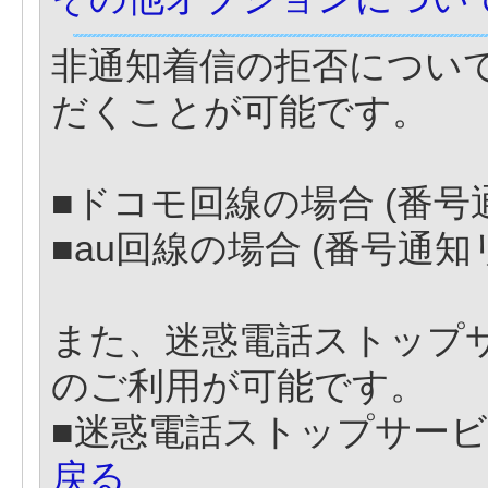
非通知着信の拒否につい
だくことが可能です。
■ドコモ回線の場合 (番
■au回線の場合 (番号通
また、迷惑電話ストップサ
のご利用が可能です。
■迷惑電話ストップサー
戻る