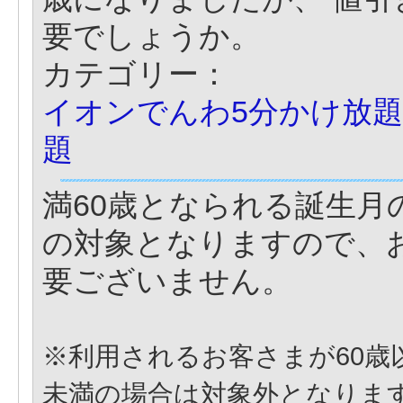
要でしょうか。
カテゴリー：
イオンでんわ5分かけ放題
題
満60歳となられる誕生月
の対象となりますので、
要ございません。
※利用されるお客さまが60歳
未満の場合は対象外となりま