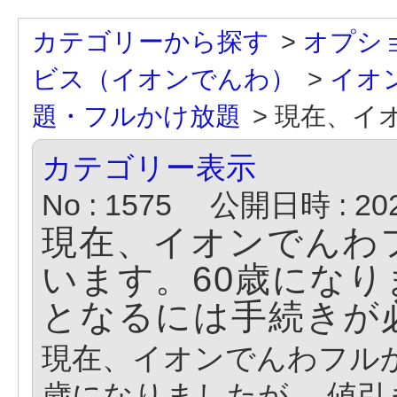
カテゴリーから探す
>
オプシ
ビス（イオンでんわ）
>
イオ
題・フルかけ放題
>
現在、イオ
カテゴリー表示
No : 1575
公開日時 : 2022
現在、イオンでんわ
います。60歳になり
となるには手続きが
現在、イオンでんわフル
歳になりましたが、 値