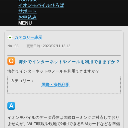
イオンモバイルひろば
サポート
お申込み
MENU
カテゴリー表示
No : 98
更新日時 : 2023/07/11 13:12
海外でインターネットやメールを利用できますか？
海外でインターネットやメールを利用できますか？
カテゴリー：
国際・海外利用
イオンモバイルのデータ通信は国際ローミングに対応しており
ませんが、Wi-Fi環境や現地で利用できるSIMカードなどを準備