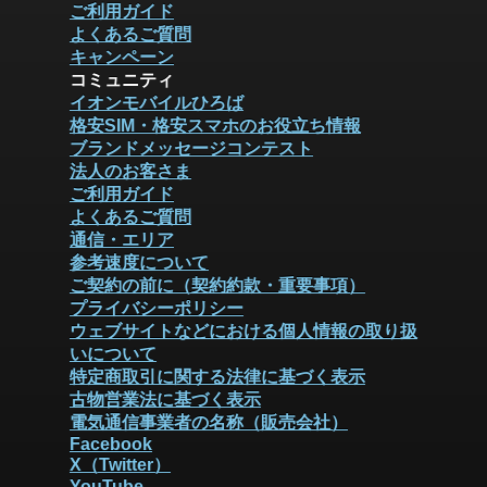
ご利用ガイド
よくあるご質問
キャンペーン
コミュニティ
イオンモバイルひろば
格安SIM・格安スマホのお役立ち情報
ブランドメッセージコンテスト
法人のお客さま
ご利用ガイド
よくあるご質問
通信・エリア
参考速度について
ご契約の前に（契約約款・重要事項）
プライバシーポリシー
ウェブサイトなどにおける個人情報の取り扱
いについて
特定商取引に関する法律に基づく表示
古物営業法に基づく表示
電気通信事業者の名称（販売会社）
Facebook
X（Twitter）
YouTube