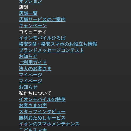
オプション
店舗
店舗一覧
店舗サービスのご案内
キャンペーン
コミュニティ
イオンモバイルひろば
格安SIM・格安スマホのお役立ち情報
ブランドメッセージコンテスト
お知らせ
ご利用ガイド
法人のお客さま
マイページ
マイページ
お知らせ
私たちについて
イオンモバイルの特長
お客さまの声
スタッフインタビュー
無料おためしサービス
イオンのスマホメンテナンス
こどもスマホ