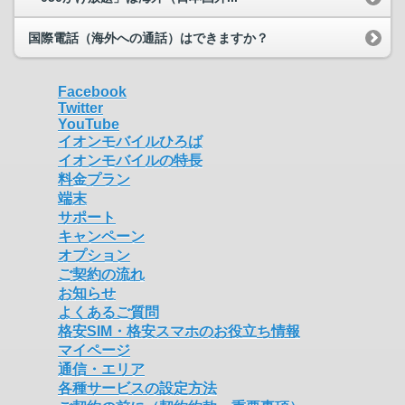
国際電話（海外への通話）はできますか？
Facebook
Twitter
YouTube
イオンモバイルひろば
イオンモバイルの特長
料金プラン
端末
サポート
キャンペーン
オプション
ご契約の流れ
お知らせ
よくあるご質問
格安SIM・格安スマホのお役立ち情報
マイページ
通信・エリア
各種サービスの設定方法