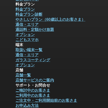
料金プラン
料金プラン
料金プラン診断
やさしいプラン（60歳以上のお客さま）
通信・エリア
通話料・定額かけ放題
オプション
こどもスマホ
端末
取扱い端末一覧
通信・エリア
ガラスコーティング
オプション
店舗
店舗一覧
店舗サービスのご案内
サポート・お問合せ
ご検討中のお客さま
ご利用中のお客さま
ご注文中・ご利用開始前のお客さま
お申込み方法