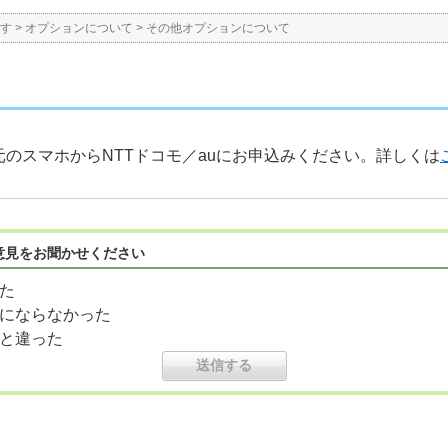
す
>
オプションについて
>
その他オプションについて
のスマホからNTTドコモ／auにお申込みください。詳しくは
意見をお聞かせください
た
にならなかった
と違った