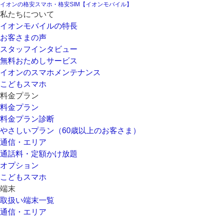
イオンの格安スマホ・格安SIM【イオンモバイル】
私たちについて
イオンモバイルの特長
お客さまの声
スタッフインタビュー
無料おためしサービス
イオンのスマホメンテナンス
こどもスマホ
料金プラン
料金プラン
料金プラン診断
やさしいプラン（60歳以上のお客さま）
通信・エリア
通話料・定額かけ放題
オプション
こどもスマホ
端末
取扱い端末一覧
通信・エリア