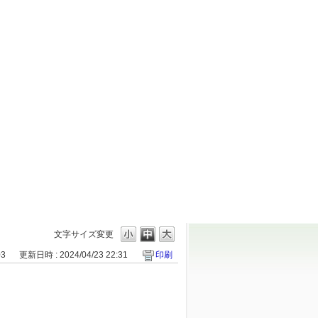
文字サイズ変更
03
更新日時 : 2024/04/23 22:31
印刷