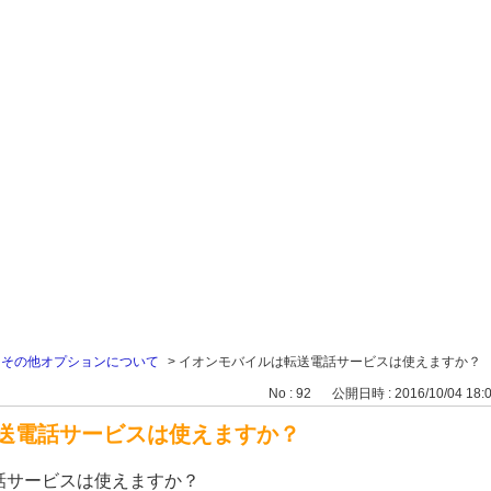
>
その他オプションについて
>
イオンモバイルは転送電話サービスは使えますか？
No : 92
公開日時 : 2016/10/04 18:
送電話サービスは使えますか？
話サービスは使えますか？