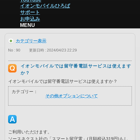
イオンモバイルひろば
サポート
お申込み
MENU
カテゴリー表示
No : 90
更新日時 : 2024/04/23 22:29
イオンモバイルでは留守番電話サービスは使えます
か？
イオンモバイルでは留守番電話サービスは使えますか？
カテゴリー：
その他オプションについて
ご利用いただけます。
ソースネクスト社の「スマート留守電」(月額税込319円)もし