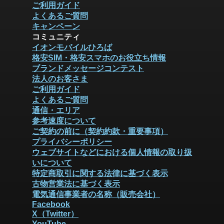
ご利用ガイド
よくあるご質問
キャンペーン
コミュニティ
イオンモバイルひろば
格安SIM・格安スマホのお役立ち情報
ブランドメッセージコンテスト
法人のお客さま
ご利用ガイド
よくあるご質問
通信・エリア
参考速度について
ご契約の前に（契約約款・重要事項）
プライバシーポリシー
ウェブサイトなどにおける個人情報の取り扱
いについて
特定商取引に関する法律に基づく表示
古物営業法に基づく表示
電気通信事業者の名称（販売会社）
Facebook
X（Twitter）
YouTube