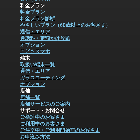
料金プラン
料金プラン
料金プラン診断
やさしいプラン（60歳以上のお客さま）
通信・エリア
通話料・定額かけ放題
オプション
こどもスマホ
端末
取扱い端末一覧
通信・エリア
ガラスコーティング
オプション
店舗
店舗一覧
店舗サービスのご案内
サポート・お問合せ
ご検討中のお客さま
ご利用中のお客さま
ご注文中・ご利用開始前のお客さま
お申込み方法