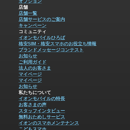
オプション
店舗
店舗一覧
店舗サービスのご案内
キャンペーン
コミュニティ
イオンモバイルひろば
格安SIM・格安スマホのお役立ち情報
ブランドメッセージコンテスト
お知らせ
ご利用ガイド
法人のお客さま
マイページ
マイページ
お知らせ
私たちについて
イオンモバイルの特長
お客さまの声
スタッフインタビュー
無料おためしサービス
イオンのスマホメンテナンス
こどもスマホ