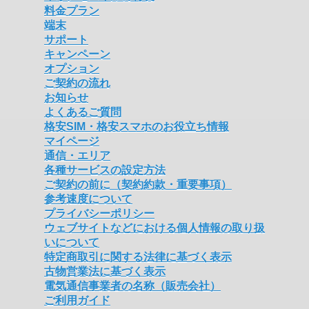
料金プラン
端末
サポート
キャンペーン
オプション
ご契約の流れ
お知らせ
よくあるご質問
格安SIM・格安スマホのお役立ち情報
マイページ
通信・エリア
各種サービスの設定方法
ご契約の前に（契約約款・重要事項）
参考速度について
プライバシーポリシー
ウェブサイトなどにおける個人情報の取り扱
いについて
特定商取引に関する法律に基づく表示
古物営業法に基づく表示
電気通信事業者の名称（販売会社）
ご利用ガイド