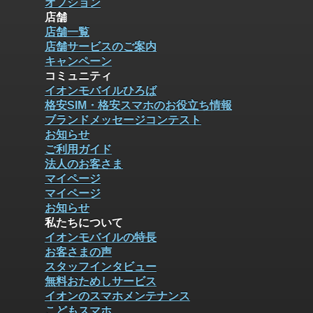
オプション
店舗
店舗一覧
店舗サービスのご案内
キャンペーン
コミュニティ
イオンモバイルひろば
格安SIM・格安スマホのお役立ち情報
ブランドメッセージコンテスト
お知らせ
ご利用ガイド
法人のお客さま
マイページ
マイページ
お知らせ
私たちについて
イオンモバイルの特長
お客さまの声
スタッフインタビュー
無料おためしサービス
イオンのスマホメンテナンス
こどもスマホ