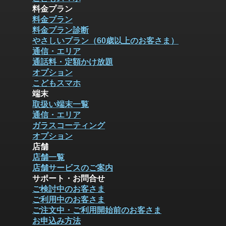
料金プラン
料金プラン
料金プラン診断
やさしいプラン（60歳以上のお客さま）
通信・エリア
通話料・定額かけ放題
オプション
こどもスマホ
端末
取扱い端末一覧
通信・エリア
ガラスコーティング
オプション
店舗
店舗一覧
店舗サービスのご案内
サポート・お問合せ
ご検討中のお客さま
ご利用中のお客さま
ご注文中・ご利用開始前のお客さま
お申込み方法