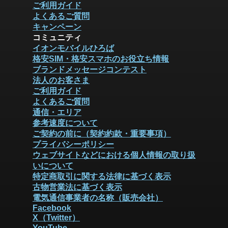
ご利用ガイド
よくあるご質問
キャンペーン
コミュニティ
イオンモバイルひろば
格安SIM・格安スマホのお役立ち情報
ブランドメッセージコンテスト
法人のお客さま
ご利用ガイド
よくあるご質問
通信・エリア
参考速度について
ご契約の前に（契約約款・重要事項）
プライバシーポリシー
ウェブサイトなどにおける個人情報の取り扱
いについて
特定商取引に関する法律に基づく表示
古物営業法に基づく表示
電気通信事業者の名称（販売会社）
Facebook
X（Twitter）
YouTube