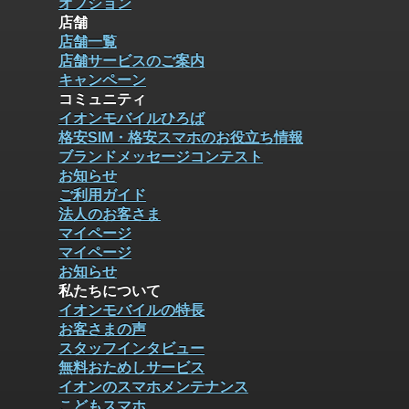
オプション
店舗
店舗一覧
店舗サービスのご案内
キャンペーン
コミュニティ
イオンモバイルひろば
格安SIM・格安スマホのお役立ち情報
ブランドメッセージコンテスト
お知らせ
ご利用ガイド
法人のお客さま
マイページ
マイページ
お知らせ
私たちについて
イオンモバイルの特長
お客さまの声
スタッフインタビュー
無料おためしサービス
イオンのスマホメンテナンス
こどもスマホ