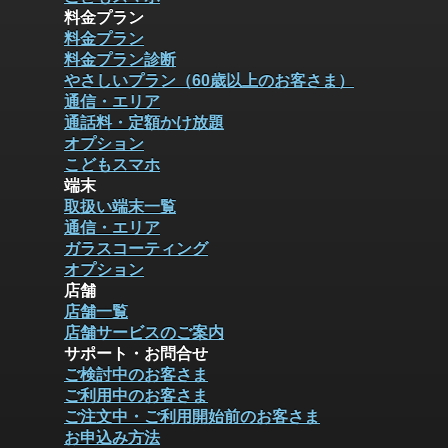
料金プラン
料金プラン
料金プラン診断
やさしいプラン（60歳以上のお客さま）
通信・エリア
通話料・定額かけ放題
オプション
こどもスマホ
端末
取扱い端末一覧
通信・エリア
ガラスコーティング
オプション
店舗
店舗一覧
店舗サービスのご案内
サポート・お問合せ
ご検討中のお客さま
ご利用中のお客さま
ご注文中・ご利用開始前のお客さま
お申込み方法