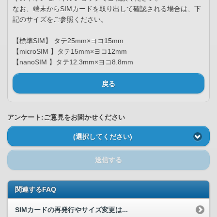
なお、端末からSIMカードを取り出して確認される場合は、下
記のサイズをご参照ください。
【標準SIM】 タテ25mm×ヨコ15mm
【microSIM 】タテ15mm×ヨコ12mm
【nanoSIM 】タテ12.3mm×ヨコ8.8mm
戻る
アンケート:ご意見をお聞かせください
(選択してください)
送信する
関連するFAQ
SIMカードの再発行やサイズ変更は...