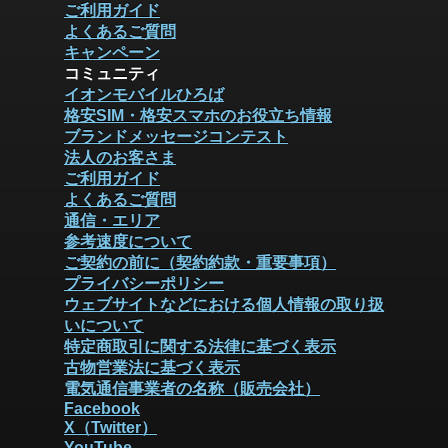
ご利用ガイド
よくあるご質問
キャンペーン
コミュニティ
イオンモバイルひろば
格安SIM・格安スマホのお役立ち情報
ブランドメッセージコンテスト
法人のお客さま
ご利用ガイド
よくあるご質問
通信・エリア
参考速度について
ご契約の前に（契約約款・重要事項）
プライバシーポリシー
ウェブサイトなどにおける個人情報の取り扱
いについて
特定商取引に関する法律に基づく表示
古物営業法に基づく表示
電気通信事業者の名称（販売会社）
Facebook
X（Twitter）
YouTube