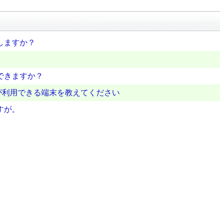
しますか？
できますか？
が利用できる端末を教えてください
すが。