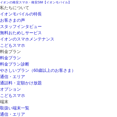
イオンの格安スマホ・格安SIM【イオンモバイル】
私たちについて
イオンモバイルの特長
お客さまの声
スタッフインタビュー
無料おためしサービス
イオンのスマホメンテナンス
こどもスマホ
料金プラン
料金プラン
料金プラン診断
やさしいプラン（60歳以上のお客さま）
通信・エリア
通話料・定額かけ放題
オプション
こどもスマホ
端末
取扱い端末一覧
通信・エリア