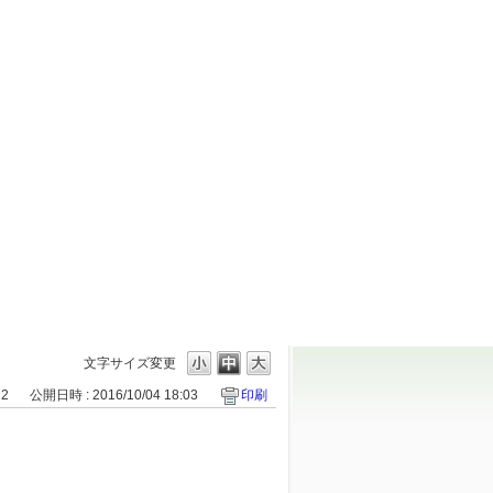
文字サイズ変更
72
公開日時 : 2016/10/04 18:03
印刷