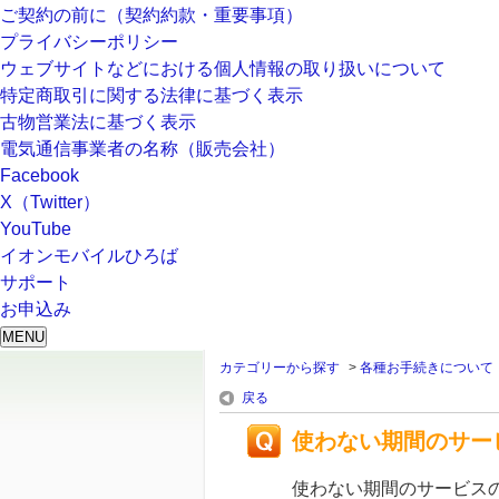
ご契約の前に（契約約款・重要事項）
プライバシーポリシー
ウェブサイトなどにおける個人情報の取り扱いについて
特定商取引に関する法律に基づく表示
古物営業法に基づく表示
電気通信事業者の名称（販売会社）
Facebook
X（Twitter）
YouTube
イオンモバイルひろば
サポート
お申込み
MENU
カテゴリーから探す
>
各種お手続きについて
戻る
使わない期間のサー
使わない期間のサービス