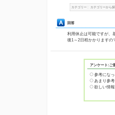
カテゴリー :
カテゴリーから探
回答
利用休止は可能ですが、
後1～2日程かかりますの
アンケート:ご
参考になっ
あまり参考
欲しい情報