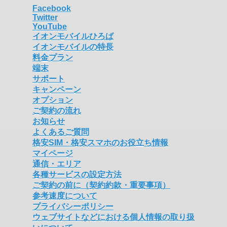
Facebook
Twitter
YouTube
イオンモバイルひろば
イオンモバイルの特長
料金プラン
端末
サポート
キャンペーン
オプション
ご契約の流れ
お知らせ
よくあるご質問
格安SIM・格安スマホのお役立ち情報
マイページ
通信・エリア
各種サービスの設定方法
ご契約の前に（契約約款・重要事項）
参考速度について
プライバシーポリシー
ウェブサイトなどにおける個人情報の取り扱