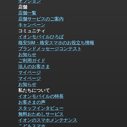
オプション
店舗
店舗一覧
店舗サービスのご案内
キャンペーン
コミュニティ
イオンモバイルひろば
格安SIM・格安スマホのお役立ち情報
ブランドメッセージコンテスト
お知らせ
ご利用ガイド
法人のお客さま
マイページ
マイページ
お知らせ
私たちについて
イオンモバイルの特長
お客さまの声
スタッフインタビュー
無料おためしサービス
イオンのスマホメンテナンス
こどもスマホ