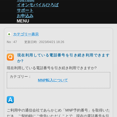
イオンモバイルひろば
サポート
お申込み
MENU
カテゴリー表示
No : 47
更新日時 : 2023/04/21 18:26
現在利用している電話番号を引き続き利用できます
か?
現在利用している電話番号を引き続き利用できますか?
カテゴリー：
MNP転入について
ご利用中の通信会社であらかじめ「MNP予約番号」を取得いた
だき、ご契約時にご申告いただくことで、現在の電話番号を引