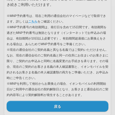
き続きご利用いただけます。
※MNP予約番号は、現在ご利用の通信会社のマイページなどで取得でき
ます。詳しくは
こちら
をご確認ください。
※MNP予約番号の有効期間は、発行日を含めて15日間です。有効期間を
過ぎたMNP予約番号は無効となります（インターネットでお申込みの場
合は、有効期間が10日以上必要です）。有効期間超過後にお乗換えをさ
れる場合は、あらためてMNP予約番号をご準備ください。
※現在の通信会社のご契約名義と異なる名義ではご契約いただけません。
なお、現在の通信会社のご契約名義と同一の住所にお住まいのお客さまに
限り、ご契約のお申込みと同時に名義変更のお手続きを承ります。その場
合、現在のご契約のお客さま名義の本人確認書類と、イオンモバイルを契
約されるお客さま名義の本人確認書類の両方をご準備いただき、お申込み
時にご申告ください。
※MNPを利用して他社からお乗換えの場合、イオンモバイルの利用開始
日がご利用中の通信会社の契約解除日となり、お客さまと通信会社のご契
約内容等により契約解除料が発生することがあります。
戻る