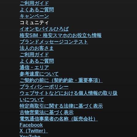
ご利用ガイド
よくあるご質問
キャンペーン
コミュニティ
イオンモバイルひろば
格安SIM・格安スマホのお役立ち情報
ブランドメッセージコンテスト
法人のお客さま
ご利用ガイド
よくあるご質問
通信・エリア
参考速度について
ご契約の前に（契約約款・重要事項）
プライバシーポリシー
ウェブサイトなどにおける個人情報の取り扱
いについて
特定商取引に関する法律に基づく表示
古物営業法に基づく表示
電気通信事業者の名称（販売会社）
Facebook
X（Twitter）
YouTube