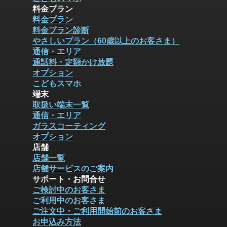
料金プラン
料金プラン
料金プラン診断
やさしいプラン（60歳以上のお客さま）
通信・エリア
通話料・定額かけ放題
オプション
こどもスマホ
端末
取扱い端末一覧
通信・エリア
ガラスコーティング
オプション
店舗
店舗一覧
店舗サービスのご案内
サポート・お問合せ
ご検討中のお客さま
ご利用中のお客さま
ご注文中・ご利用開始前のお客さま
お申込み方法