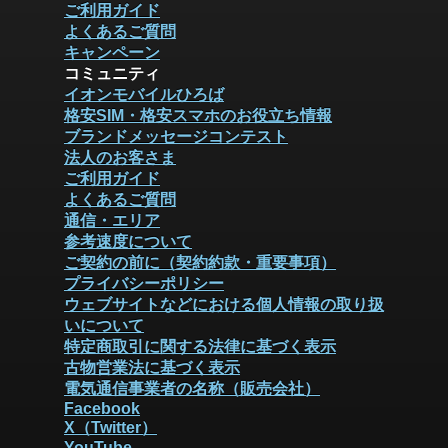
ご利用ガイド
よくあるご質問
キャンペーン
コミュニティ
イオンモバイルひろば
格安SIM・格安スマホのお役立ち情報
ブランドメッセージコンテスト
法人のお客さま
ご利用ガイド
よくあるご質問
通信・エリア
参考速度について
ご契約の前に（契約約款・重要事項）
プライバシーポリシー
ウェブサイトなどにおける個人情報の取り扱
いについて
特定商取引に関する法律に基づく表示
古物営業法に基づく表示
電気通信事業者の名称（販売会社）
Facebook
X（Twitter）
YouTube