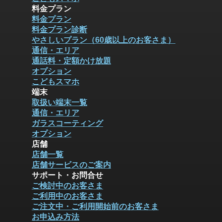
料金プラン
料金プラン
料金プラン診断
やさしいプラン（60歳以上のお客さま）
通信・エリア
通話料・定額かけ放題
オプション
こどもスマホ
端末
取扱い端末一覧
通信・エリア
ガラスコーティング
オプション
店舗
店舗一覧
店舗サービスのご案内
サポート・お問合せ
ご検討中のお客さま
ご利用中のお客さま
ご注文中・ご利用開始前のお客さま
お申込み方法