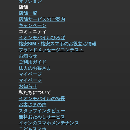
オプション
店舗
店舗一覧
店舗サービスのご案内
キャンペーン
コミュニティ
イオンモバイルひろば
格安SIM・格安スマホのお役立ち情報
ブランドメッセージコンテスト
お知らせ
ご利用ガイド
法人のお客さま
マイページ
マイページ
お知らせ
私たちについて
イオンモバイルの特長
お客さまの声
スタッフインタビュー
無料おためしサービス
イオンのスマホメンテナンス
こどもスマホ