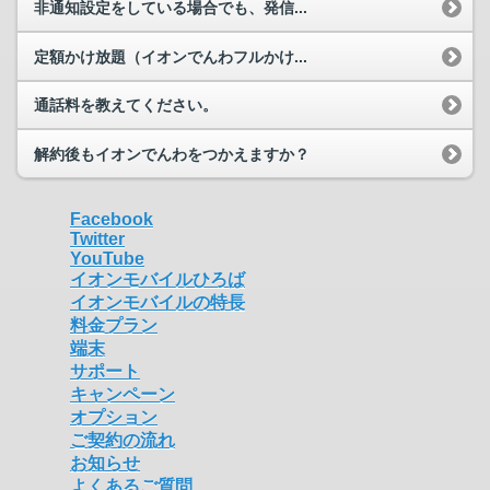
非通知設定をしている場合でも、発信...
定額かけ放題（イオンでんわフルかけ...
通話料を教えてください。
解約後もイオンでんわをつかえますか？
Facebook
Twitter
YouTube
イオンモバイルひろば
イオンモバイルの特長
料金プラン
端末
サポート
キャンペーン
オプション
ご契約の流れ
お知らせ
よくあるご質問