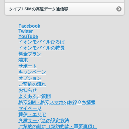
タイプ1 SIMの高速データ通信容...
Facebook
Twitter
YouTube
イオンモバイルひろば
イオンモバイルの特長
料金プラン
端末
サポート
キャンペーン
オプション
ご契約の流れ
お知らせ
よくあるご質問
格安SIM・格安スマホのお役立ち情報
マイページ
通信・エリア
各種サービスの設定方法
ご契約の前に（契約約款・重要事項）