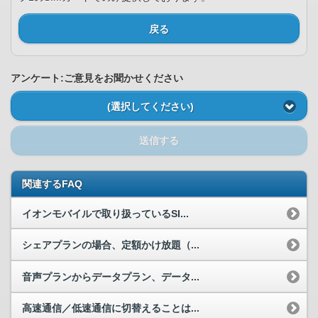
戻る
アンケート:ご意見をお聞かせください
(選択してください)
送信する
関連するFAQ
イオンモバイルで取り扱っているSI...
シェアプランの場合、定額かけ放題（...
音声プランからデータプラン、データ...
高速通信／低速通信に切替えることは...