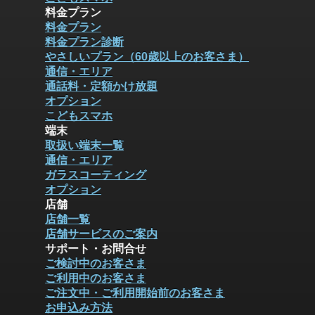
料金プラン
料金プラン
料金プラン診断
やさしいプラン（60歳以上のお客さま）
通信・エリア
通話料・定額かけ放題
オプション
こどもスマホ
端末
取扱い端末一覧
通信・エリア
ガラスコーティング
オプション
店舗
店舗一覧
店舗サービスのご案内
サポート・お問合せ
ご検討中のお客さま
ご利用中のお客さま
ご注文中・ご利用開始前のお客さま
お申込み方法