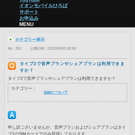
イオンモバイルひろば
サポート
お申込み
MENU
カテゴリー表示
No : 351
公開日時 : 2022/04/01 00:00
タイプ2で音声プランやシェアプランは利用できま
すか？
タイプ2で音声プランやシェアプランは利用できますか？
カテゴリー：
SIMについて
申し訳ございませんが、音声プランおよびシェアプランはタイ
プ1のSIMカードでのみ提供しております。