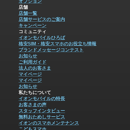
オプション
店舗
店舗一覧
店舗サービスのご案内
キャンペーン
コミュニティ
イオンモバイルひろば
格安SIM・格安スマホのお役立ち情報
ブランドメッセージコンテスト
お知らせ
ご利用ガイド
法人のお客さま
マイページ
マイページ
お知らせ
私たちについて
イオンモバイルの特長
お客さまの声
スタッフインタビュー
無料おためしサービス
イオンのスマホメンテナンス
こどもスマホ