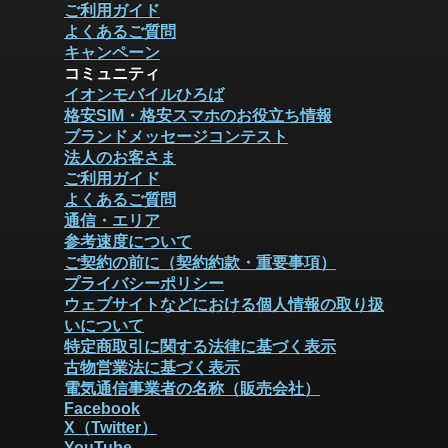
ご利用ガイド
よくあるご質問
キャンペーン
コミュニティ
イオンモバイルひろば
格安SIM・格安スマホのお役立ち情報
ブランドメッセージコンテスト
法人のお客さま
ご利用ガイド
よくあるご質問
通信・エリア
参考速度について
ご契約の前に（契約約款・重要事項）
プライバシーポリシー
ウェブサイトなどにおける個人情報の取り扱
いについて
特定商取引に関する法律に基づく表示
古物営業法に基づく表示
電気通信事業者の名称（販売会社）
Facebook
X（Twitter）
YouTube