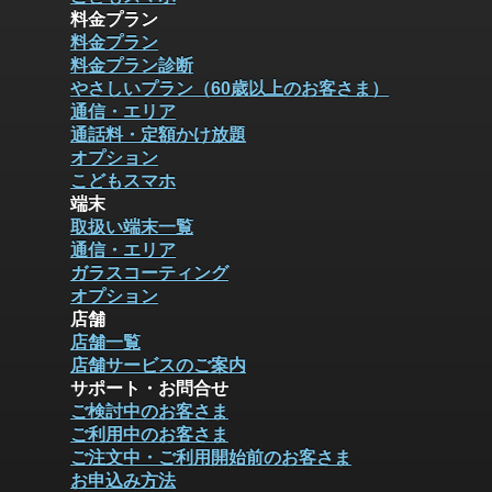
料金プラン
料金プラン
料金プラン診断
やさしいプラン（60歳以上のお客さま）
通信・エリア
通話料・定額かけ放題
オプション
こどもスマホ
端末
取扱い端末一覧
通信・エリア
ガラスコーティング
オプション
店舗
店舗一覧
店舗サービスのご案内
サポート・お問合せ
ご検討中のお客さま
ご利用中のお客さま
ご注文中・ご利用開始前のお客さま
お申込み方法