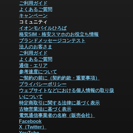
ご利用ガイド
よくあるご質問
キャンペーン
コミュニティ
イオンモバイルひろば
格安SIM・格安スマホのお役立ち情報
ブランドメッセージコンテスト
法人のお客さま
ご利用ガイド
よくあるご質問
通信・エリア
参考速度について
ご契約の前に（契約約款・重要事項）
プライバシーポリシー
ウェブサイトなどにおける個人情報の取り扱
いについて
特定商取引に関する法律に基づく表示
古物営業法に基づく表示
電気通信事業者の名称（販売会社）
Facebook
X（Twitter）
YouTube