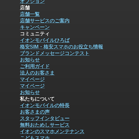
オプション
店舗
店舗一覧
店舗サービスのご案内
キャンペーン
コミュニティ
イオンモバイルひろば
格安SIM・格安スマホのお役立ち情報
ブランドメッセージコンテスト
お知らせ
ご利用ガイド
法人のお客さま
マイページ
マイページ
お知らせ
私たちについて
イオンモバイルの特長
お客さまの声
スタッフインタビュー
無料おためしサービス
イオンのスマホメンテナンス
こどもスマホ