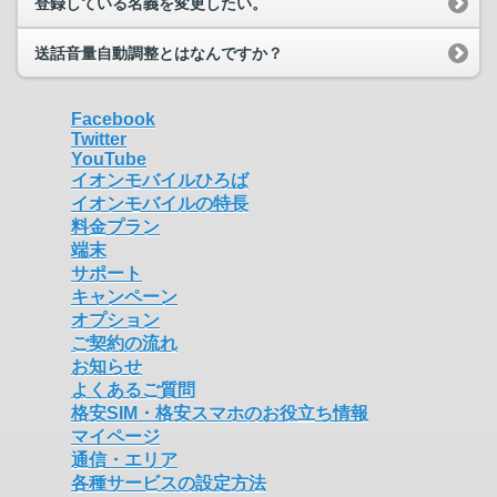
登録している名義を変更したい。
送話音量自動調整とはなんですか？
Facebook
Twitter
YouTube
イオンモバイルひろば
イオンモバイルの特長
料金プラン
端末
サポート
キャンペーン
オプション
ご契約の流れ
お知らせ
よくあるご質問
格安SIM・格安スマホのお役立ち情報
マイページ
通信・エリア
各種サービスの設定方法