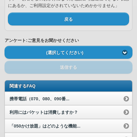
にあるか、ご利用設定がされていないためかかりません」
戻る
アンケート:ご意見をお聞かせください
(選択してください)
送信する
関連するFAQ
携帯電話（070、080、090番...
利用にはパケットは消費しますか？
「050かけ放題」はどのような機能...