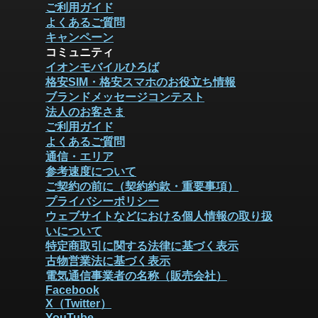
ご利用ガイド
よくあるご質問
キャンペーン
コミュニティ
イオンモバイルひろば
格安SIM・格安スマホのお役立ち情報
ブランドメッセージコンテスト
法人のお客さま
ご利用ガイド
よくあるご質問
通信・エリア
参考速度について
ご契約の前に（契約約款・重要事項）
プライバシーポリシー
ウェブサイトなどにおける個人情報の取り扱
いについて
特定商取引に関する法律に基づく表示
古物営業法に基づく表示
電気通信事業者の名称（販売会社）
Facebook
X（Twitter）
YouTube