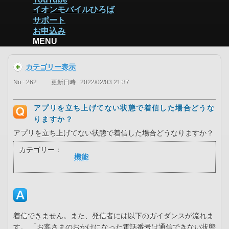
イオンモバイルひろば
サポート
お申込み
MENU
カテゴリー表示
No : 262
更新日時 : 2022/02/03 21:37
アプリを立ち上げてない状態で着信した場合どうな
りますか？
アプリを立ち上げてない状態で着信した場合どうなりますか？
カテゴリー：
機能
着信できません。また、発信者には以下のガイダンスが流れま
す。 「お客さまのおかけになった電話番号は通信できない状態