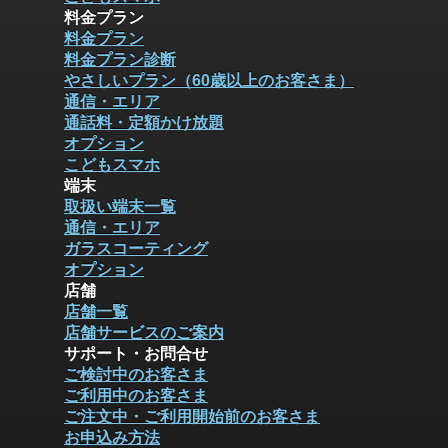
料金プラン
料金プラン
料金プラン診断
やさしいプラン（60歳以上のお客さま）
通信・エリア
通話料・定額かけ放題
オプション
こどもスマホ
端末
取扱い端末一覧
通信・エリア
ガラスコーティング
オプション
店舗
店舗一覧
店舗サービスのご案内
サポート・お問合せ
ご検討中のお客さま
ご利用中のお客さま
ご注文中・ご利用開始前のお客さま
お申込み方法