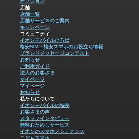
オプション
店舗
店舗一覧
店舗サービスのご案内
キャンペーン
コミュニティ
イオンモバイルひろば
格安SIM・格安スマホのお役立ち情報
ブランドメッセージコンテスト
お知らせ
ご利用ガイド
法人のお客さま
マイページ
マイページ
お知らせ
私たちについて
イオンモバイルの特長
お客さまの声
スタッフインタビュー
無料おためしサービス
イオンのスマホメンテナンス
こどもスマホ