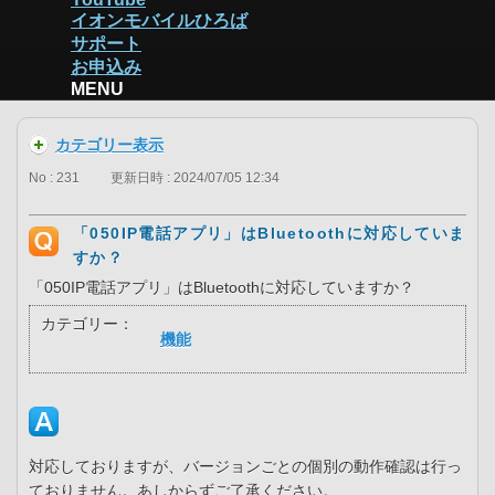
イオンモバイルひろば
サポート
お申込み
MENU
カテゴリー表示
No : 231
更新日時 : 2024/07/05 12:34
「050IP電話アプリ」はBluetoothに対応していま
すか？
「050IP電話アプリ」はBluetoothに対応していますか？
カテゴリー：
機能
対応しておりますが、バージョンごとの個別の動作確認は行っ
ておりません。あしからずご了承ください。