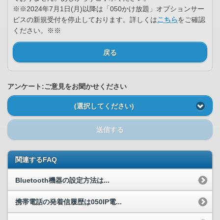
※※2024年7月1日(月)以降は「050かけ放題」オプションサー
ビスの新規受付を停止しております。詳しくは
こちら
をご確認
ください。※※
戻る
アンケート:ご意見をお聞かせください
(選択してください)
送信する
関連するFAQ
Bluetooth機器の設定方法は...
携帯電話の発着信履歴は050IP電...