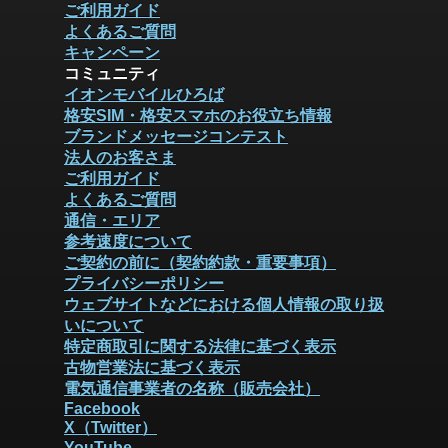
ご利用ガイド
よくあるご質問
キャンペーン
コミュニティ
イオンモバイルひろば
格安SIM・格安スマホのお役立ち情報
ブランドメッセージコンテスト
法人のお客さま
ご利用ガイド
よくあるご質問
通信・エリア
参考速度について
ご契約の前に（契約約款・重要事項）
プライバシーポリシー
ウェブサイトなどにおける個人情報の取り扱
いについて
特定商取引に関する法律に基づく表示
古物営業法に基づく表示
電気通信事業者の名称（販売会社）
Facebook
X（Twitter）
YouTube