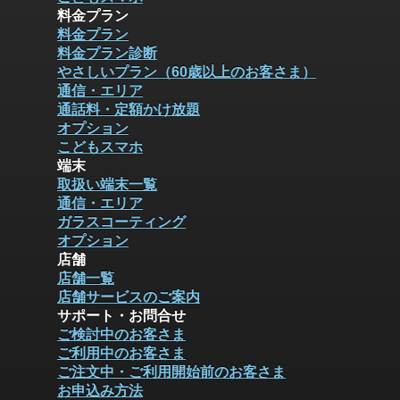
料金プラン
料金プラン
料金プラン診断
やさしいプラン（60歳以上のお客さま）
通信・エリア
通話料・定額かけ放題
オプション
こどもスマホ
端末
取扱い端末一覧
通信・エリア
ガラスコーティング
オプション
店舗
店舗一覧
店舗サービスのご案内
サポート・お問合せ
ご検討中のお客さま
ご利用中のお客さま
ご注文中・ご利用開始前のお客さま
お申込み方法