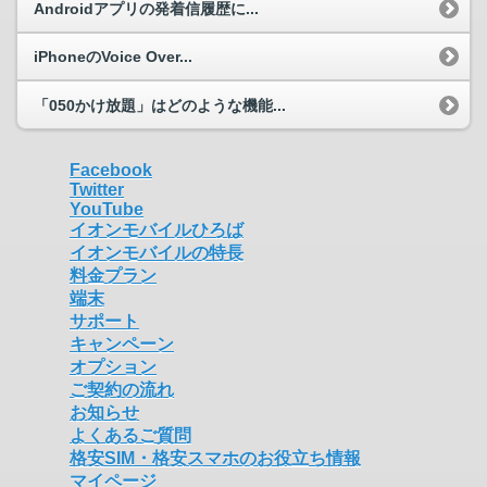
Androidアプリの発着信履歴に...
iPhoneのVoice Over...
「050かけ放題」はどのような機能...
Facebook
Twitter
YouTube
イオンモバイルひろば
イオンモバイルの特長
料金プラン
端末
サポート
キャンペーン
オプション
ご契約の流れ
お知らせ
よくあるご質問
格安SIM・格安スマホのお役立ち情報
マイページ