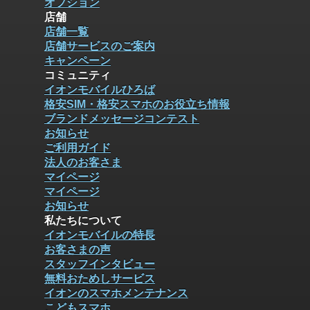
オプション
店舗
店舗一覧
店舗サービスのご案内
キャンペーン
コミュニティ
イオンモバイルひろば
格安SIM・格安スマホのお役立ち情報
ブランドメッセージコンテスト
お知らせ
ご利用ガイド
法人のお客さま
マイページ
マイページ
お知らせ
私たちについて
イオンモバイルの特長
お客さまの声
スタッフインタビュー
無料おためしサービス
イオンのスマホメンテナンス
こどもスマホ