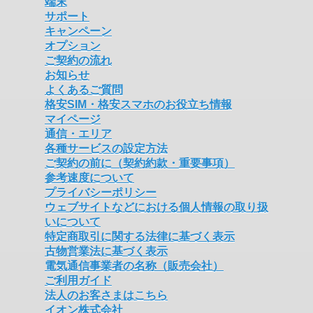
端末
サポート
キャンペーン
オプション
ご契約の流れ
お知らせ
よくあるご質問
格安SIM・格安スマホのお役立ち情報
マイページ
通信・エリア
各種サービスの設定方法
ご契約の前に（契約約款・重要事項）
参考速度について
プライバシーポリシー
ウェブサイトなどにおける個人情報の取り扱
いについて
特定商取引に関する法律に基づく表示
古物営業法に基づく表示
電気通信事業者の名称（販売会社）
ご利用ガイド
法人のお客さまはこちら
イオン株式会社