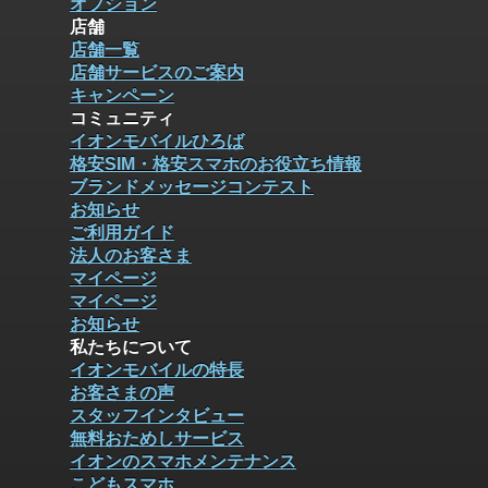
オプション
店舗
店舗一覧
店舗サービスのご案内
キャンペーン
コミュニティ
イオンモバイルひろば
格安SIM・格安スマホのお役立ち情報
ブランドメッセージコンテスト
お知らせ
ご利用ガイド
法人のお客さま
マイページ
マイページ
お知らせ
私たちについて
イオンモバイルの特長
お客さまの声
スタッフインタビュー
無料おためしサービス
イオンのスマホメンテナンス
こどもスマホ