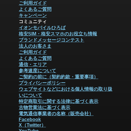
ご利用ガイド
よくあるご質問
キャンペーン
コミュニティ
イオンモバイルひろば
格安SIM・格安スマホのお役立ち情報
ブランドメッセージコンテスト
法人のお客さま
ご利用ガイド
よくあるご質問
通信・エリア
参考速度について
ご契約の前に（契約約款・重要事項）
プライバシーポリシー
ウェブサイトなどにおける個人情報の取り扱
いについて
特定商取引に関する法律に基づく表示
古物営業法に基づく表示
電気通信事業者の名称（販売会社）
Facebook
X（Twitter）
YouTube