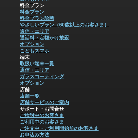
料金プラン
料金プラン
料金プラン診断
やさしいプラン（60歳以上のお客さま）
通信・エリア
通話料・定額かけ放題
オプション
こどもスマホ
端末
取扱い端末一覧
通信・エリア
ガラスコーティング
オプション
店舗
店舗一覧
店舗サービスのご案内
サポート・お問合せ
ご検討中のお客さま
ご利用中のお客さま
ご注文中・ご利用開始前のお客さま
お申込み方法