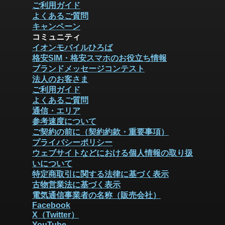
ご利用ガイド
よくあるご質問
キャンペーン
コミュニティ
イオンモバイルひろば
格安SIM・格安スマホのお役立ち情報
ブランドメッセージコンテスト
法人のお客さま
ご利用ガイド
よくあるご質問
通信・エリア
参考速度について
ご契約の前に（契約約款・重要事項）
プライバシーポリシー
ウェブサイトなどにおける個人情報の取り扱
いについて
特定商取引に関する法律に基づく表示
古物営業法に基づく表示
電気通信事業者の名称（販売会社）
Facebook
X（Twitter）
YouTube