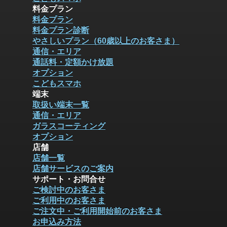
料金プラン
料金プラン
料金プラン診断
やさしいプラン（60歳以上のお客さま）
通信・エリア
通話料・定額かけ放題
オプション
こどもスマホ
端末
取扱い端末一覧
通信・エリア
ガラスコーティング
オプション
店舗
店舗一覧
店舗サービスのご案内
サポート・お問合せ
ご検討中のお客さま
ご利用中のお客さま
ご注文中・ご利用開始前のお客さま
お申込み方法