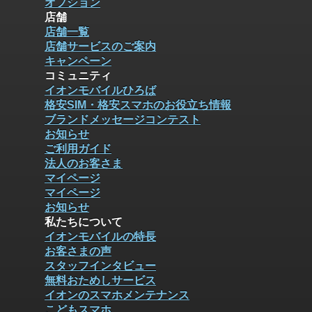
オプション
店舗
店舗一覧
店舗サービスのご案内
キャンペーン
コミュニティ
イオンモバイルひろば
格安SIM・格安スマホのお役立ち情報
ブランドメッセージコンテスト
お知らせ
ご利用ガイド
法人のお客さま
マイページ
マイページ
お知らせ
私たちについて
イオンモバイルの特長
お客さまの声
スタッフインタビュー
無料おためしサービス
イオンのスマホメンテナンス
こどもスマホ