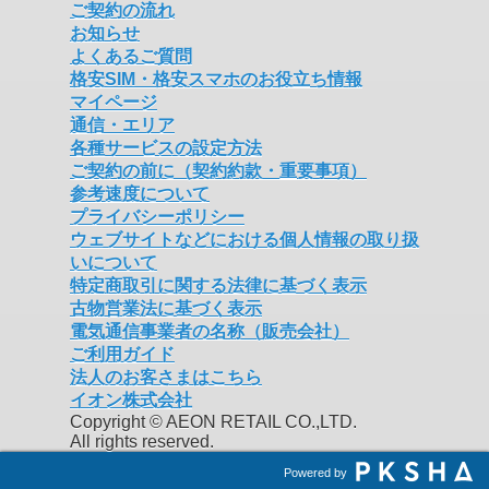
ご契約の流れ
お知らせ
よくあるご質問
格安SIM・格安スマホのお役立ち情報
マイページ
通信・エリア
各種サービスの設定方法
ご契約の前に（契約約款・重要事項）
参考速度について
プライバシーポリシー
ウェブサイトなどにおける個人情報の取り扱
いについて
特定商取引に関する法律に基づく表示
古物営業法に基づく表示
電気通信事業者の名称（販売会社）
ご利用ガイド
法人のお客さまはこちら
イオン株式会社
Copyright © AEON RETAIL CO.,LTD.
All rights reserved.
Powered by