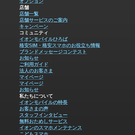
オプション
店舗
店舗一覧
店舗サービスのご案内
キャンペーン
コミュニティ
イオンモバイルひろば
格安SIM・格安スマホのお役立ち情報
ブランドメッセージコンテスト
お知らせ
ご利用ガイド
法人のお客さま
マイページ
マイページ
お知らせ
私たちについて
イオンモバイルの特長
お客さまの声
スタッフインタビュー
無料おためしサービス
イオンのスマホメンテナンス
こどもスマホ