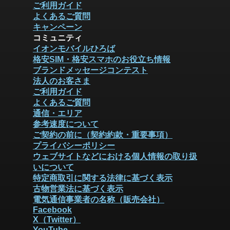
ご利用ガイド
よくあるご質問
キャンペーン
コミュニティ
イオンモバイルひろば
格安SIM・格安スマホのお役立ち情報
ブランドメッセージコンテスト
法人のお客さま
ご利用ガイド
よくあるご質問
通信・エリア
参考速度について
ご契約の前に（契約約款・重要事項）
プライバシーポリシー
ウェブサイトなどにおける個人情報の取り扱
いについて
特定商取引に関する法律に基づく表示
古物営業法に基づく表示
電気通信事業者の名称（販売会社）
Facebook
X（Twitter）
YouTube