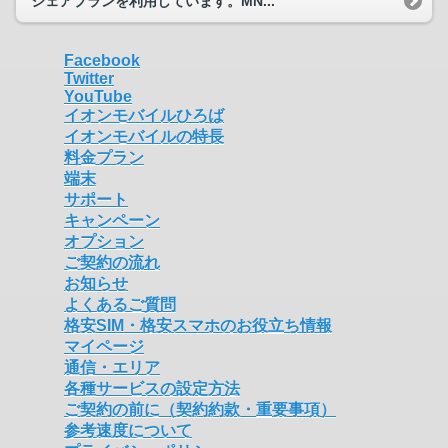
シェアプランを利用しています。MN...
Facebook
Twitter
YouTube
イオンモバイルひろば
イオンモバイルの特長
料金プラン
端末
サポート
キャンペーン
オプション
ご契約の流れ
お知らせ
よくあるご質問
格安SIM・格安スマホのお役立ち情報
マイページ
通信・エリア
各種サービスの設定方法
ご契約の前に（契約約款・重要事項）
参考速度について