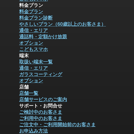
料金プラン
料金プラン
料金プラン診断
やさしいプラン（60歳以上のお客さま）
通信・エリア
通話料・定額かけ放題
オプション
こどもスマホ
端末
取扱い端末一覧
通信・エリア
ガラスコーティング
オプション
店舗
店舗一覧
店舗サービスのご案内
サポート・お問合せ
ご検討中のお客さま
ご利用中のお客さま
ご注文中・ご利用開始前のお客さま
お申込み方法