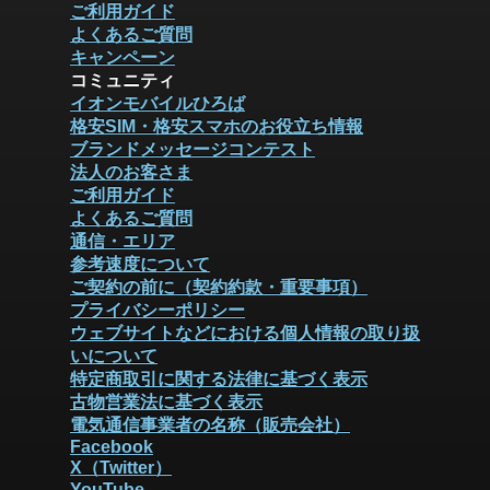
ご利用ガイド
よくあるご質問
キャンペーン
コミュニティ
イオンモバイルひろば
格安SIM・格安スマホのお役立ち情報
ブランドメッセージコンテスト
法人のお客さま
ご利用ガイド
よくあるご質問
通信・エリア
参考速度について
ご契約の前に（契約約款・重要事項）
プライバシーポリシー
ウェブサイトなどにおける個人情報の取り扱
いについて
特定商取引に関する法律に基づく表示
古物営業法に基づく表示
電気通信事業者の名称（販売会社）
Facebook
X（Twitter）
YouTube