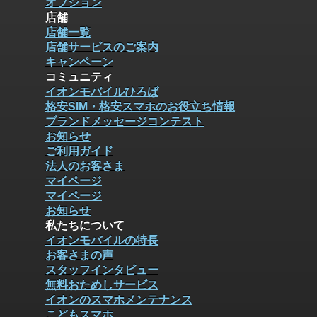
オプション
店舗
店舗一覧
店舗サービスのご案内
キャンペーン
コミュニティ
イオンモバイルひろば
格安SIM・格安スマホのお役立ち情報
ブランドメッセージコンテスト
お知らせ
ご利用ガイド
法人のお客さま
マイページ
マイページ
お知らせ
私たちについて
イオンモバイルの特長
お客さまの声
スタッフインタビュー
無料おためしサービス
イオンのスマホメンテナンス
こどもスマホ