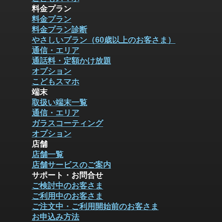
料金プラン
料金プラン
料金プラン診断
やさしいプラン（60歳以上のお客さま）
通信・エリア
通話料・定額かけ放題
オプション
こどもスマホ
端末
取扱い端末一覧
通信・エリア
ガラスコーティング
オプション
店舗
店舗一覧
店舗サービスのご案内
サポート・お問合せ
ご検討中のお客さま
ご利用中のお客さま
ご注文中・ご利用開始前のお客さま
お申込み方法