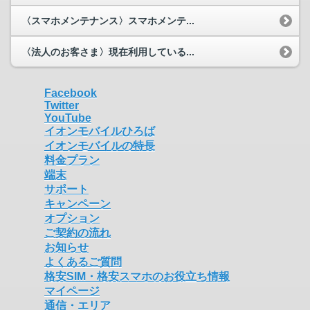
〈スマホメンテナンス〉スマホメンテ...
〈法人のお客さま〉現在利用している...
Facebook
Twitter
YouTube
イオンモバイルひろば
イオンモバイルの特長
料金プラン
端末
サポート
キャンペーン
オプション
ご契約の流れ
お知らせ
よくあるご質問
格安SIM・格安スマホのお役立ち情報
マイページ
通信・エリア