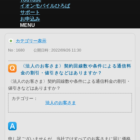
イオンモバイルひろば
サポート
お申込み
MENU
カテゴリー表示
No : 1680
公開日時 : 2022/09/26 11:30
〈法人のお客さま〉契約回線数や条件による通信料
金の割引・値引きなどはありますか？
〈法人のお客さま〉契約回線数や条件による通信料金の割引・
値引きなどはありますか？
カテゴリー：
法人のお客さま
申し訳ございませんが、当社ではすべてのお客さまに同じ価格