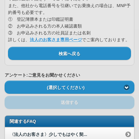
また、他社から電話番号を引継いでお乗換えの場合は、MNP予
約番号も必要です。
① 登記簿謄本または印鑑証明書
② お申込みされる方の本人確認書類
③ お申込みされる方の社員証または名刺
詳しくは、
法人のお客さま専用ページ
でご案内しております。
検索へ戻る
アンケート:ご意見をお聞かせください
(選択してください)
送信する
関連するFAQ
〈法人のお客さま〉少しでもはやく契...