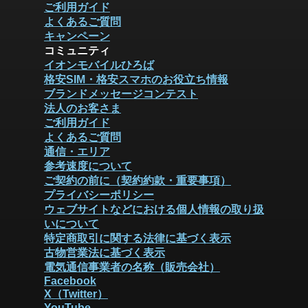
ご利用ガイド
よくあるご質問
キャンペーン
コミュニティ
イオンモバイルひろば
格安SIM・格安スマホのお役立ち情報
ブランドメッセージコンテスト
法人のお客さま
ご利用ガイド
よくあるご質問
通信・エリア
参考速度について
ご契約の前に（契約約款・重要事項）
プライバシーポリシー
ウェブサイトなどにおける個人情報の取り扱
いについて
特定商取引に関する法律に基づく表示
古物営業法に基づく表示
電気通信事業者の名称（販売会社）
Facebook
X（Twitter）
YouTube