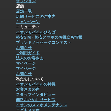
オプション
店舗
店舗一覧
店舗サービスのご案内
キャンペーン
コミュニティ
イオンモバイルひろば
格安SIM・格安スマホのお役立ち情報
ブランドメッセージコンテスト
お知らせ
ご利用ガイド
法人のお客さま
マイページ
マイページ
お知らせ
私たちについて
イオンモバイルの特長
お客さまの声
スタッフインタビュー
無料おためしサービス
イオンのスマホメンテナンス
こどもスマホ