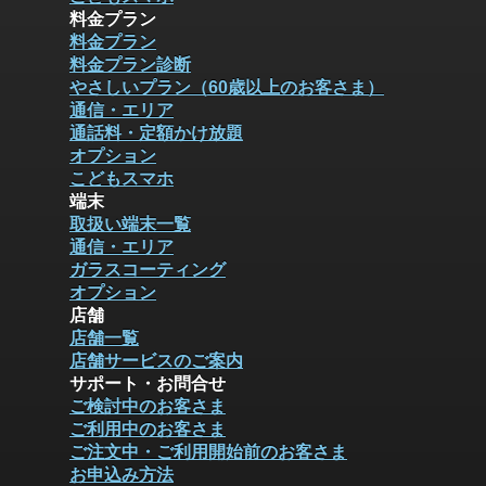
料金プラン
料金プラン
料金プラン診断
やさしいプラン（60歳以上のお客さま）
通信・エリア
通話料・定額かけ放題
オプション
こどもスマホ
端末
取扱い端末一覧
通信・エリア
ガラスコーティング
オプション
店舗
店舗一覧
店舗サービスのご案内
サポート・お問合せ
ご検討中のお客さま
ご利用中のお客さま
ご注文中・ご利用開始前のお客さま
お申込み方法