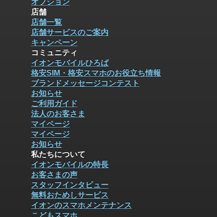
オプション
店舗
店舗一覧
店舗サービスのご案内
キャンペーン
コミュニティ
イオンモバイルひろば
格安SIM・格安スマホのお役立ち情報
ブランドメッセージコンテスト
お知らせ
ご利用ガイド
法人のお客さま
マイページ
マイページ
お知らせ
私たちについて
イオンモバイルの特長
お客さまの声
スタッフインタビュー
無料おためしサービス
イオンのスマホメンテナンス
こどもスマホ