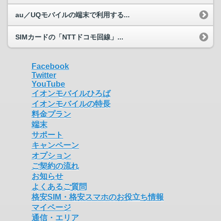
au／UQモバイルの端末で利用する...
SIMカードの「NTTドコモ回線」...
Facebook
Twitter
YouTube
イオンモバイルひろば
イオンモバイルの特長
料金プラン
端末
サポート
キャンペーン
オプション
ご契約の流れ
お知らせ
よくあるご質問
格安SIM・格安スマホのお役立ち情報
マイページ
通信・エリア