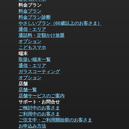
料金プラン
料金プラン
料金プラン診断
やさしいプラン（60歳以上のお客さま）
通信・エリア
通話料・定額かけ放題
オプション
こどもスマホ
端末
取扱い端末一覧
通信・エリア
ガラスコーティング
オプション
店舗
店舗一覧
店舗サービスのご案内
サポート・お問合せ
ご検討中のお客さま
ご利用中のお客さま
ご注文中・ご利用開始前のお客さま
お申込み方法