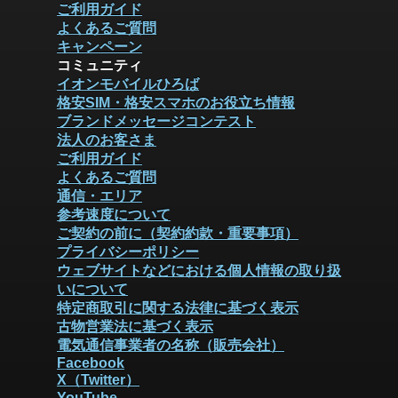
ご利用ガイド
よくあるご質問
キャンペーン
コミュニティ
イオンモバイルひろば
格安SIM・格安スマホのお役立ち情報
ブランドメッセージコンテスト
法人のお客さま
ご利用ガイド
よくあるご質問
通信・エリア
参考速度について
ご契約の前に（契約約款・重要事項）
プライバシーポリシー
ウェブサイトなどにおける個人情報の取り扱
いについて
特定商取引に関する法律に基づく表示
古物営業法に基づく表示
電気通信事業者の名称（販売会社）
Facebook
X（Twitter）
YouTube